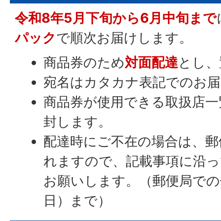
令和8年5月下旬から6月中旬まで
パック
で順次お届けします。
商品券のため
対面配達
とし、
宛名はカタカナ表記でのお
商品券が使用できる取扱店一覧
封します。
配達時にご不在の場合は、郵
れますので、記載事項に沿っ
お願いします。（郵便局での保
日）まで）