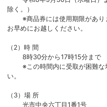
除く。）
※商品券には使用期限があり
お早めにお越しください。
（2）時 間
8時30分から17時15分まで
※この時間内に受取が困難な
い。
（3）場 所
光市中央六丁目1番1号