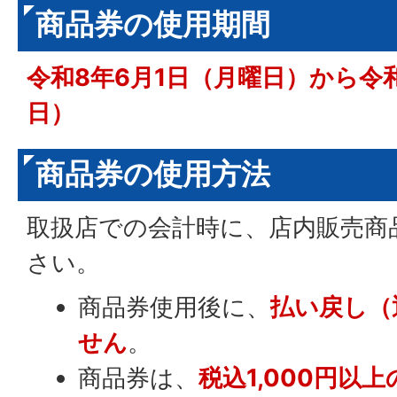
商品券の使用期間
令和8年6月1日（月曜日）から令
日）
商品券の使用方法
取扱店での会計時に、店内販売商
さい。
商品券使用後に、
払い戻し（
せん
。
商品券は、
税込1,000円以