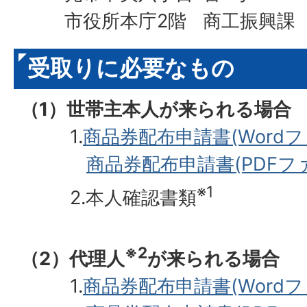
市役所本庁2階 商工振興課 
受取りに必要なもの
（1）世帯主本人が来られる場合
1.
商品券配布申請書(Wordファ
商品券配布申請書(PDFファイ
※1
2.本人確認書類
※2
（2）代理人
が来られる場合
1.
商品券配布申請書(Wordファ