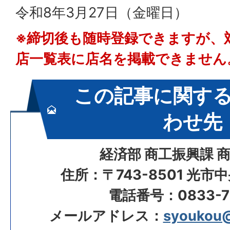
令和8年3月27日（金曜日）
※締切後も随時登録できますが、
店一覧表に店名を掲載できません
この記事に関す
わせ先
経済部 商工振興課 
住所：〒743-8501 光市
電話番号：0833-72
メールアドレス：
syoukou@c