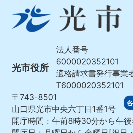
光
市
Hikari
City
法人番号
6000020352101
光市役所
適格請求書発行事業
T6000020352101
〒743-8501
山口県光市中央六丁目1番1号
開庁時間：午前8時30分から午後
開庁日：月曜日から金曜日[祝日