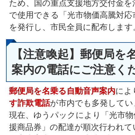
ため、国の重点支援地方交付金を
で使用できる「光市物価高騰対応
を発行し、市民全員に配布します
【注意喚起】郵便局を
案内の電話にご注意く
郵便局を名乗る自動音声案内
によ
す詐欺電話
が市内でも多発してい
現在、ゆうパックにより「光市物
援商品券」の配達が順次行われて