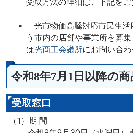
受取方法の詳細は、下記をご
「光市物価高騰対応市民生活
う市内の店舗や事業所を募集
は
光商工会議所
にお問い合わ
令和8年7月1日以降の
受取窓口
（1）期 間
令和8年9月30日（水曜日）