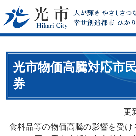
光市物価高騰対応市
券
更
食料品等の物価高騰の影響を受け