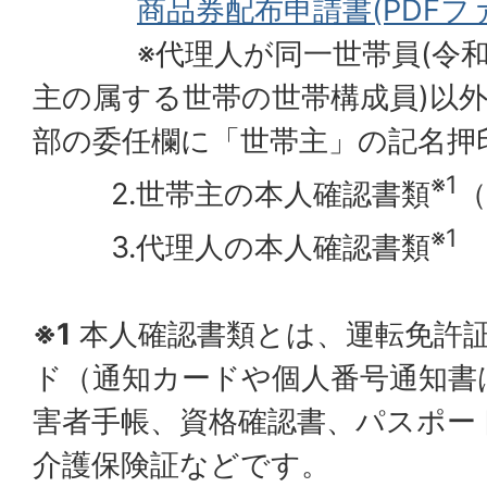
商品券配布申請書(PDFファイ
※代理人が同一世帯員(令和8
主の属する世帯の世帯構成員)以
部の委任欄に「世帯主」の記名押
※1
2.世帯主の本人確認書類
※1
3.代理人の本人確認書類
※1
本人確認書類とは、運転免許
ド（通知カードや個人番号通知書
害者手帳、資格確認書、パスポー
介護保険証などです。