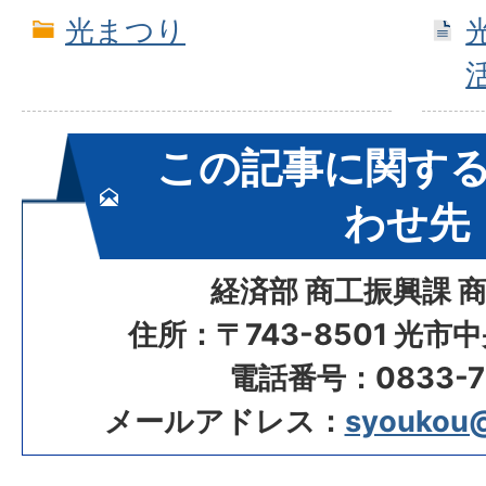
光まつり
この記事に関す
わせ先
経済部 商工振興課 
住所：〒743-8501 光市
電話番号：0833-72
メールアドレス：
syoukou@c