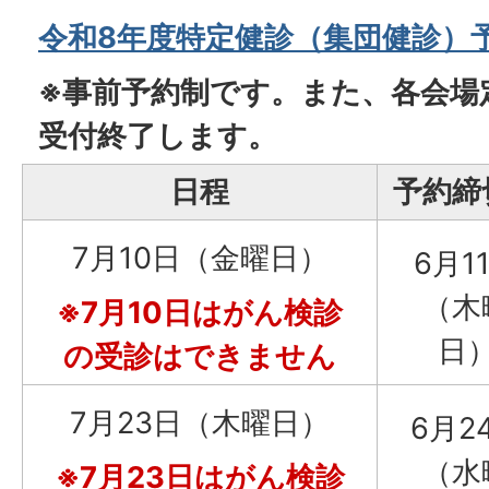
令和8年度特定健診（集団健診）
※事前予約制です。また、各会場
受付終了します。
日程
予約締
7月10日（金曜日）
6月1
（木
※7月10日はがん検診
日
の受診はできません
7月23日（木曜日）
6月2
（水
※7月23日はがん検診