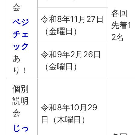
会
各回
令和8年11月27日
ベジ
先着1
（金曜日）
チェ
2名
ック
令和9年2月26日
あ
（金曜日）
り！
個別
説明
令和8年10月29
会
日（木曜日）
じっ