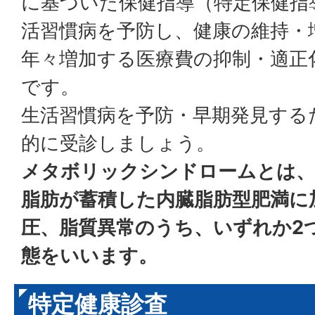
に基づいた保健指導（特定保健指
活習慣病を予防し、健康の維持・
年々増加する医療費の抑制・適正
です。
生活習慣病を予防・早期発見する
的に受診しましょう。
メタボリックシンドロームとは、
脂肪が蓄積した内臓脂肪型肥満に
圧、脂質異常のうち、いずれか2
態をいいます。
特定健康診査