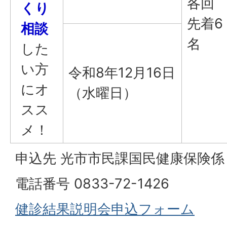
各回
くり
先着6
相談
名
した
い方
令和8年12月16日
にオ
（水曜日）
スス
メ！
申込先 光市市民課国民健康保険係
電話番号 0833-72-1426
健診結果説明会申込フォーム