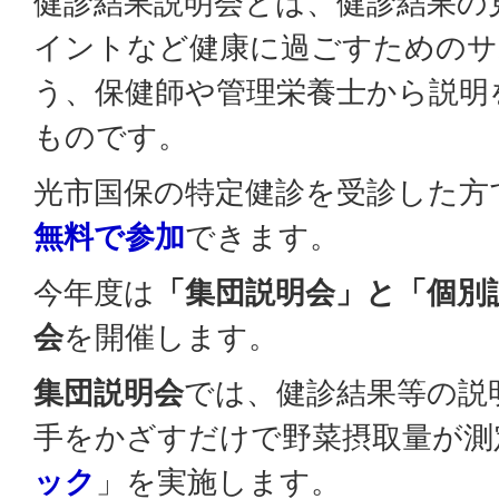
健診結果説明会とは、健診結果の
イントなど健康に過ごすためのサ
う、保健師や管理栄養士から説明
ものです。
光市国保の特定健診を受診した方
無料で参加
できます。
今年度は
「集団説明会」と「個別
会
を開催します。
集団説明会
では、健診結果等の説
手をかざすだけで野菜摂取量が測
ック
」を実施します。