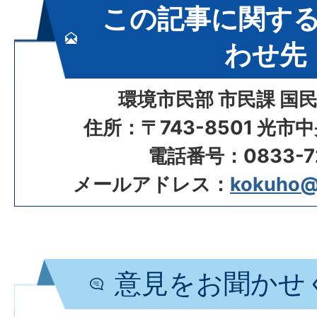
この記事に関す
わせ先
環境市民部 市民課 国
住所：〒743-8501 光市
電話番号：0833-72
メールアドレス：
kokuho@ci
意見をお聞かせ