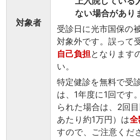
上入院している
ない場合があり
対象者
受診日に光市国保の
対象外です。誤って
自己負担
となります
い。
特定健診を無料で受
は、1年度に1回です
られた場合は、2回目
あたり約1万円）は
全
すので、ご注意くだ