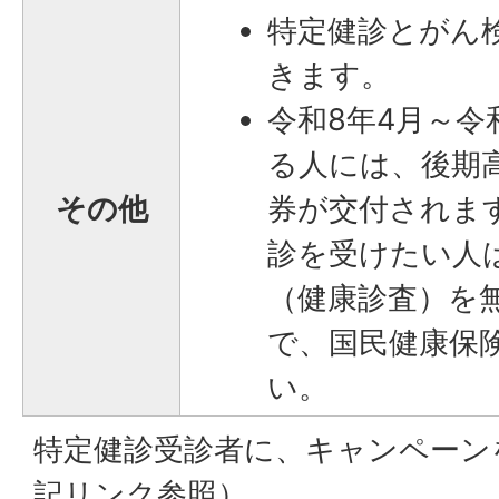
特定健診とがん
きます。
令和8年4月～令
る人には、後期
その他
券が交付されま
診を受けたい人
（健康診査）を
で、国民健康保
い。
特定健診受診者に、キャンペーン
記リンク参照）