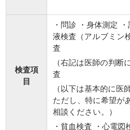
・問診 ・身体測定 
液検査（アルブミン検
査
（右記は医師の判断
検査項
査
目
（以下は基本的に医
ただし、特に希望が
相談ください。）
・貧血検査 ・心電図