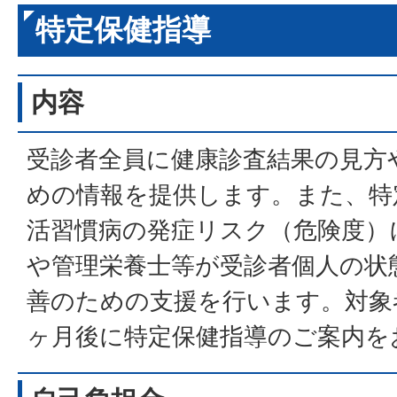
特定保健指導
内容
受診者全員に健康診査結果の見方
めの情報を提供します。また、特
活習慣病の発症リスク（危険度）
や管理栄養士等が受診者個人の状
善のための支援を行います。対象
ヶ月後に特定保健指導のご案内を