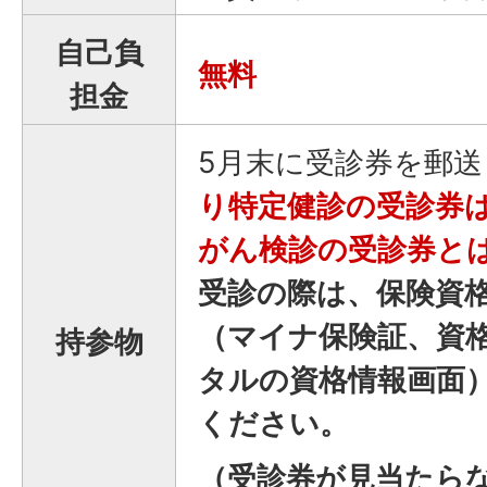
自己負
無料
担金
5月末に受診券を郵
り特定健診の受診券
がん検診の受診券と
受診の際は、保険資
（マイナ保険証、資
持参物
タルの資格情報画面
ください。
（受診券が見当たら