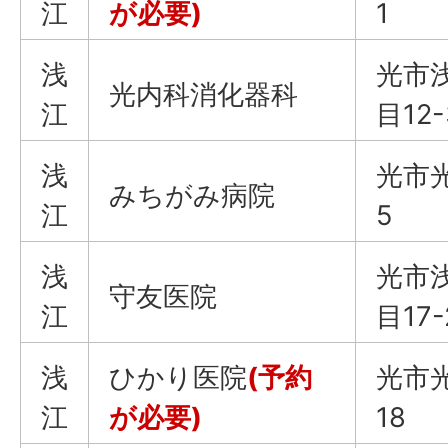
江
が必要)
1
浅
光市
光内科消化器科
江
目12-
浅
光市光
みちがみ病院
江
5
浅
光市
守友医院
江
目17-
浅
ひかり医院
(予約
光市光
江
が必要)
18