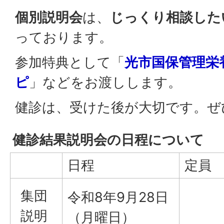
個別説明会
は、
じっくり相談した
っております。
参加特典として「
光市国保管理栄
ピ
」などをお渡しします。
健診は、受けた後が大切です。ぜ
健診結果説明会の日程について
日程
定員
集団
令和8年9月28日
説明
（月曜日）