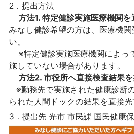
2．提出方法
方法1. 特定健診実施医療機関
みなし健診希望の方は、医療機関
い。
※特定健診実施医療機関によっ
施していない場合があります。
方法2. 市役所へ直接検査結果
※勤務先で実施された健康診断
られた人間ドックの結果を直接光
3．提出先 光市 市民課 国民健康