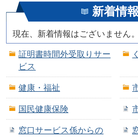
新着情
現在、新着情報はございません
証明書時間外受取りサー
ビス
健康・福祉
国民健康保険
窓口サービス係からの