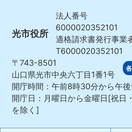
City
法人番号
6000020352101
光市役所
適格請求書発行事業
T6000020352101
〒743-8501
山口県光市中央六丁目1番1号
開庁時間：午前8時30分から午後
開庁日：月曜日から金曜日[祝日
を除く]