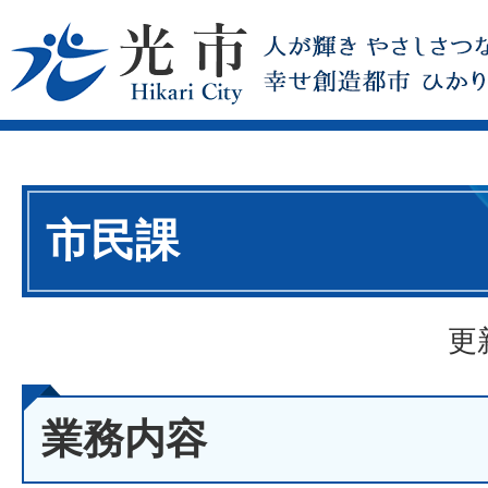
市民課
更
業務内容