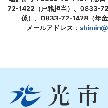
72-1422（戸籍担当）、0833-7
係）、0833-72-1428（
メールアドレス：
shimin@ci
光
市
Hikari