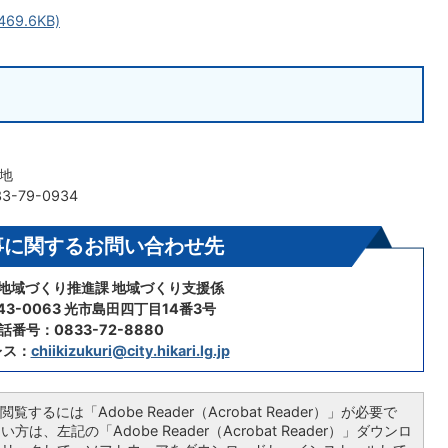
69.6KB)
番地
3-79-0934
事に関するお問い合わせ先
 地域づくり推進課 地域づくり支援係
43-0063 光市島田四丁目14番3号
話番号：0833-72-8880
レス：
chiikizukuri@city.hikari.lg.jp
覧するには「Adobe Reader（Acrobat Reader）」が必要で
は、左記の「Adobe Reader（Acrobat Reader）」ダウンロ