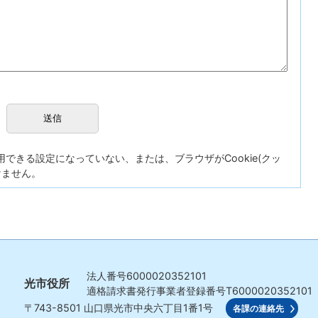
が使用できる設定になっていない、または、ブラウザがCookie(クッ
けません。
法人番号
6000020352101
光市役所
適格請求書発行事業者登録番号
T6000020352101
〒743-8501
山口県光市中央六丁目1番1号
各課の連絡先