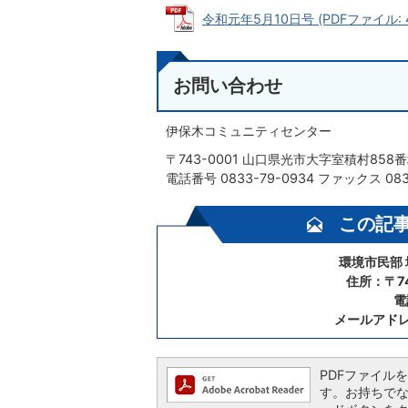
令和元年5月10日号 (PDFファイル: 4
お問い合わせ
伊保木コミュニティセンター
〒743-0001 山口県光市大字室積村858
電話番号 0833-79-0934 ファックス 083
この記
環境市民部
住所：〒7
電
メールアド
PDFファイルを閲
す。お持ちでない方