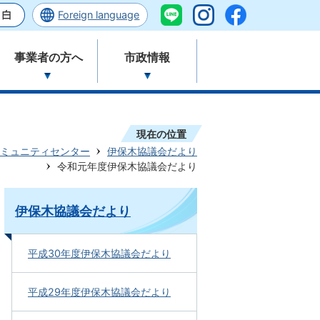
Foreign language
事業者の方へ
市政情報
現在の位置
ミュニティセンター
伊保木協議会だより
令和元年度伊保木協議会だより
伊保木協議会だより
平成30年度伊保木協議会だより
平成29年度伊保木協議会だより