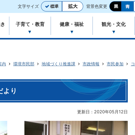
文字サイズ
背景色変更
続き
子育て・教育
健康・福祉
観光・文化
案内
環境市民部
地域づくり推進課
市政情報
市民参加
コ
だより
更新日：2020年05月12日