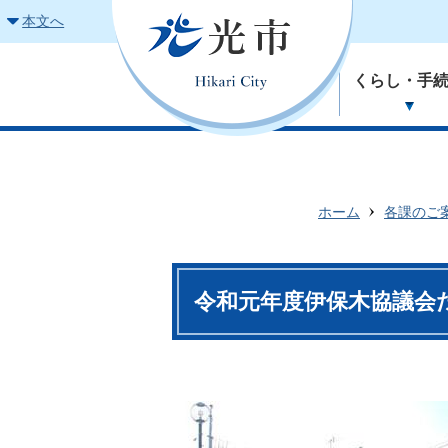
本文へ
くらし・手
ホーム
各課のご
令和元年度伊保木協議会