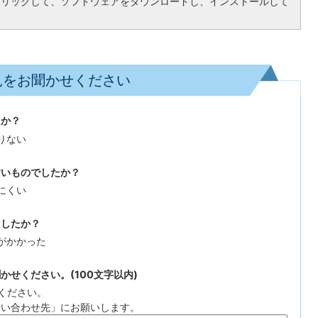
クリックして、ソフトウェアをダウンロードし、インストールして
見をお聞かせください
たか？
りない
すいものでしたか？
にくい
ましたか？
がかかった
せください。(100文字以内)
ください。
問い合わせ先」にお願いします。