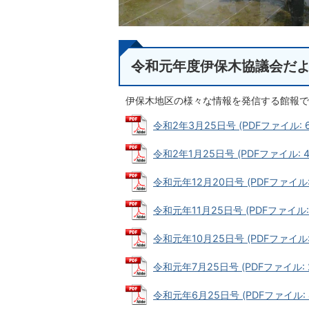
令和元年度伊保木協議会だ
伊保木地区の様々な情報を発信する館報で
令和2年3月25日号 (PDFファイル: 60
令和2年1月25日号 (PDFファイル: 47
令和元年12月20日号 (PDFファイル: 2
令和元年11月25日号 (PDFファイル: 3
令和元年10月25日号 (PDFファイル: 
令和元年7月25日号 (PDFファイル: 2
令和元年6月25日号 (PDFファイル: 4