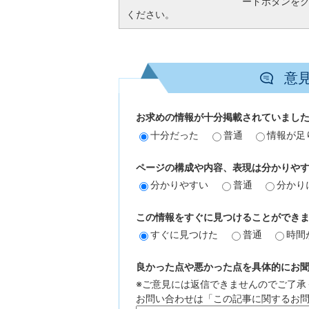
ードボタンを
ください。
意
お求めの情報が十分掲載されていまし
十分だった
普通
情報が足
ページの構成や内容、表現は分かりや
分かりやすい
普通
分かり
この情報をすぐに見つけることができ
すぐに見つけた
普通
時間
良かった点や悪かった点を具体的にお聞か
※ご意見には返信できませんのでご了承
お問い合わせは「この記事に関するお