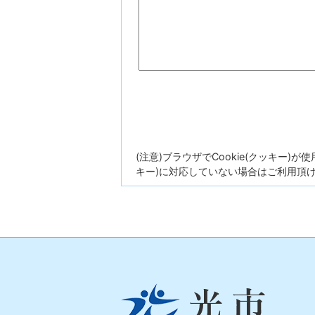
(注意)ブラウザでCookie(クッキー)
キー)に対応していない場合はご利用頂
光
市