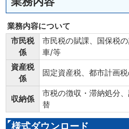
業務内容
業務内容について
市民税
市民税の賦課、国保税の
係
車/等
資産税
固定資産税、都市計画税
係
市税の徴収・滞納処分、
収納係
替
様式ダウンロード