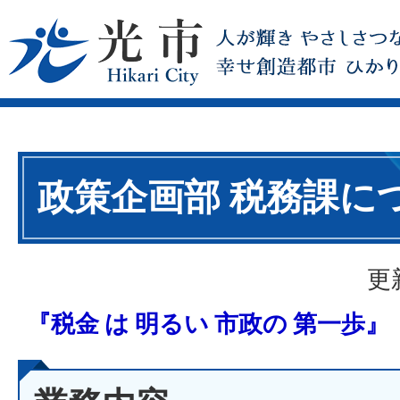
政策企画部 税務課に
更
『税金 は 明るい 市政の 第一歩』