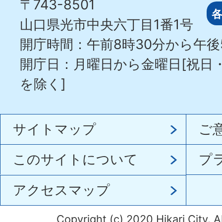
〒743-8501
山口県光市中央六丁目1番1号
開庁時間：午前8時30分から午後
開庁日：月曜日から金曜日[祝日
を除く]
サイトマップ
ご
このサイトについて
プ
アクセスマップ
Copyright (c) 2020 Hikari City. A