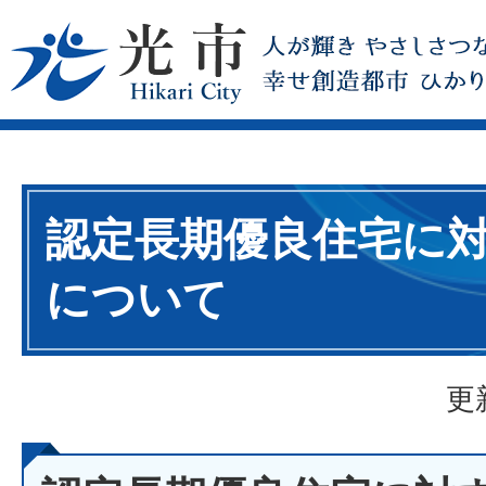
認定長期優良住宅に
について
更