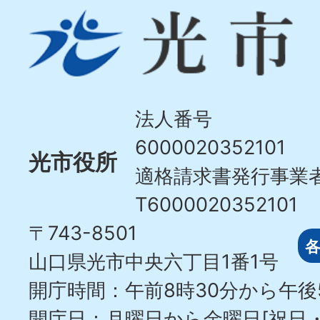
光
市
Hikari
City
法人番号
6000020352101
光市役所
適格請求書発行事業
T6000020352101
〒743-8501
山口県光市中央六丁目1番1号
開庁時間：午前8時30分から午後
開庁日：月曜日から金曜日[祝日