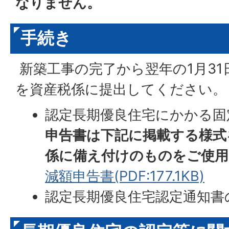
なりません。
手続き
新築工事の完了から翌年の1月3
を資産税係に提出してください。
認定長期優良住宅にかかる固
申告書は下記に掲載する様式
係に備え付けのものをご使用
減額申告書(PDF:177.1KB)
認定長期優良住宅認定通知書