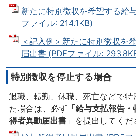
新たに特別徴収を希望する給与所
ファイル: 214.1KB)
＜記入例＞新たに特別徴収を
届出書 (PDFファイル: 293.8K
特別徴収を停止する場合
退職、転勤、休職、死亡などで特
た場合は、必ず
「給与支払報告・
得者異動届出書」
を提出してくだ