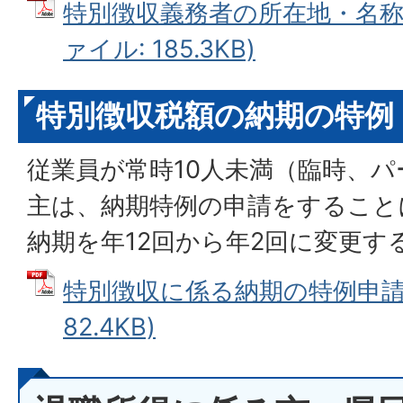
特別徴収義務者の所在地・名称等
ァイル: 185.3KB)
特別徴収税額の納期の特例
従業員が常時10人未満（臨時、
主は、納期特例の申請をすること
納期を年12回から年2回に変更す
特別徴収に係る納期の特例申請書
82.4KB)