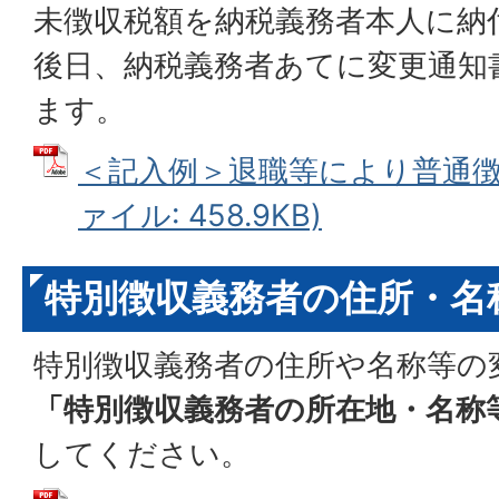
未徴収税額を納税義務者本人に納
後日、納税義務者あてに変更通知
ます。
＜記入例＞退職等により普通徴収
ァイル: 458.9KB)
特別徴収義務者の住所・名
特別徴収義務者の住所や名称等の
「特別徴収義務者の所在地・名称
してください。