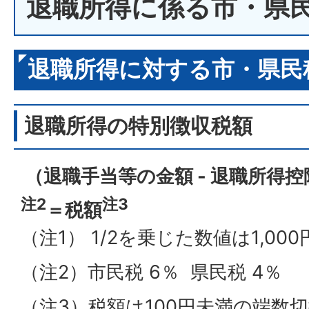
退職所得に係る市・県
退職所得に対する市・県民
退職所得の特別徴収税額
（退職手当等の金額 - 退職所得控除額
注2
注3
＝税額
（注1） 1/2を乗じた数値は1,0
（注2）市民税 6％ 県民税 4％
（注3）税額は100円未満の端数