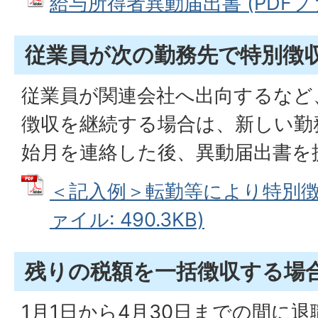
給与所得者異動届出書 (PDFファイ
従業員が次の勤務先で特別徴
従業員が関連会社へ出向するなど
徴収を継続する場合は、新しい勤
始月を連絡した後、異動届出書を
＜記入例＞転勤等により特別徴収
ァイル: 490.3KB)
残りの税額を一括徴収する場
1月1日から4月30日までの間に