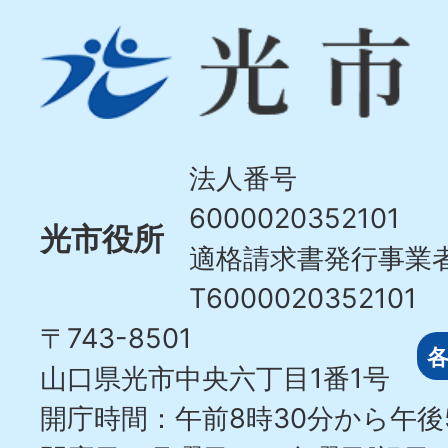
光
市
Hikari
City
法人番号
6000020352101
光市役所
適格請求書発行事業
T6000020352101
〒743-8501
山口県光市中央六丁目1番1号
開庁時間：午前8時30分から午後