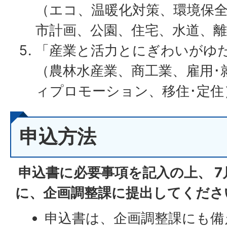
（エコ、温暖化対策、環境保
市計画、公園、住宅、水道、離
「産業と活力とにぎわいがゆ
（農林水産業、商工業、雇用･
ィプロモーション、移住･定住
申込方法
申込書に必要事項を記入の上、 7
に、企画調整課に提出してくださ
申込書は、企画調整課にも備