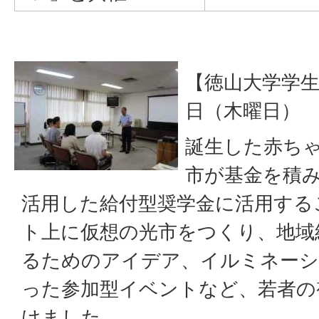
【徳山大学学生
日（木曜日）
誕生した赤ち
市が基金を積
活用した給付型奨学金に活用する
ト上に仮想の光市をつくり、地域
るためのアイデア、イルミネーシ
った参加型イベントなど、若者の
けました。