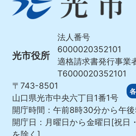
市
Hikari
City
法人番号
6000020352101
光市役所
適格請求書発行事業
T6000020352101
〒743-8501
山口県光市中央六丁目1番1号
開庁時間：午前8時30分から午後
開庁日：月曜日から金曜日[祝日
を除く]