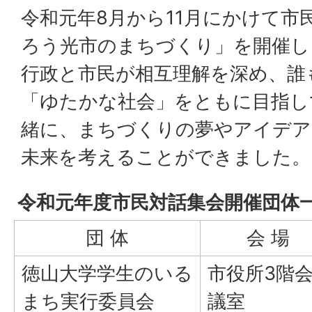
令和元年8月から11月にかけて市
ろう光市のまちづくり」を開催し
行政と市民が相互理解を深め、誰
「ゆたかな社会」をともに目指し
緒に、まちづくりの夢やアイデア
未来を考えることができました。
令和元年度市民対話集会開催団体
団 体
会 場
徳山大学学生のいる
市役所3階
まち実行委員会
議室