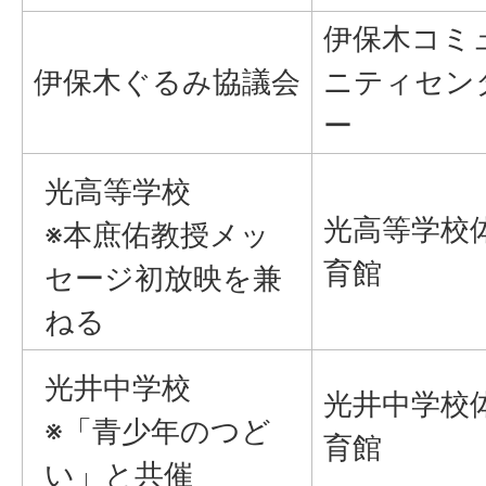
伊保木コミ
伊保木ぐるみ協議会
ニティセン
ー
光高等学校
光高等学校
※本庶佑教授メッ
育館
セージ初放映を兼
ねる
光井中学校
光井中学校
※「青少年のつど
育館
い」と共催