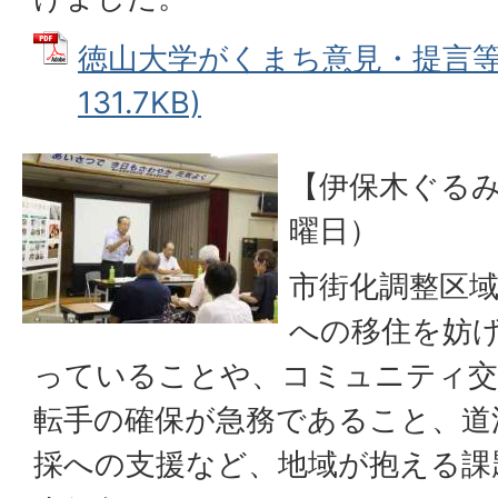
徳山大学がくまち意見・提言等要
131.7KB)
【伊保木ぐるみ
曜日）
市街化調整区
への移住を妨
っていることや、コミュニティ交
転手の確保が急務であること、道
採への支援など、地域が抱える課