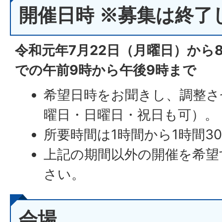
開催日時 ※募集は終了
令和元年7月22日（月曜日）から
での午前9時から午後9時まで
希望日時をお聞きし、調整さ
曜日・日曜日・祝日も可）。
所要時間は1時間から1時間3
上記の期間以外の開催を希望
さい。
会場