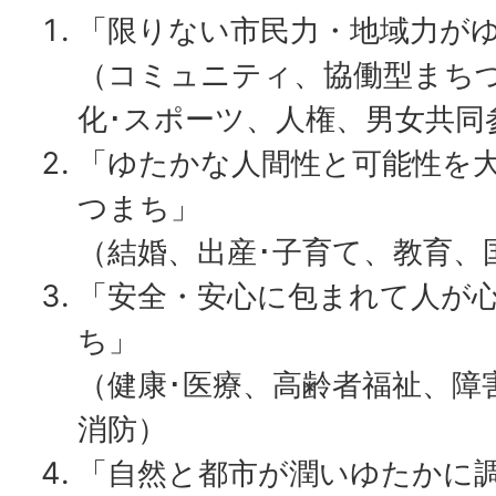
「限りない市民力・地域力が
（コミュニティ、協働型まち
化･スポーツ、人権、男女共同
「ゆたかな人間性と可能性を
つまち」
（結婚、出産･子育て、教育、
「安全・安心に包まれて人が
ち」
（健康･医療、高齢者福祉、障
消防）
「自然と都市が潤いゆたかに