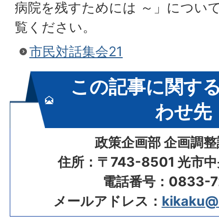
病院を残すためには ～」につい
覧ください。
市民対話集会21
この記事に関す
わせ先
政策企画部 企画調整
住所：〒743-8501 光市
電話番号：0833-72
メールアドレス：
kikaku@ci