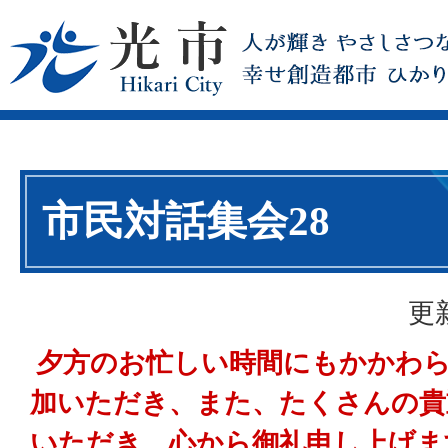
市民対話集会28
更
夕方のお忙しい時間にもかかわ
加いただき、また、たくさんの貴
いただき、心から御礼申し上げま