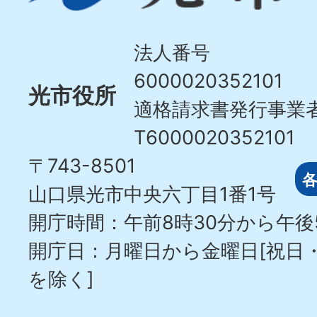
Hikari
City
法人番号
6000020352101
光市役所
適格請求書発行事業
T6000020352101
〒743-8501
山口県光市中央六丁目1番1号
開庁時間：午前8時30分から午後
開庁日：月曜日から金曜日[祝日
を除く]