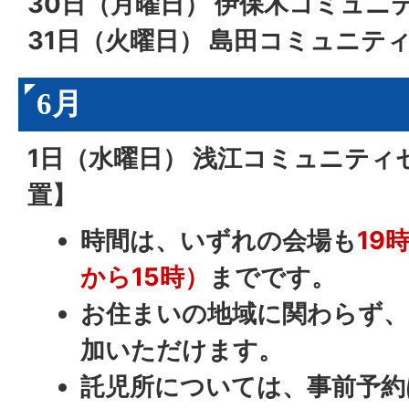
30日（月曜日） 伊保木
コミュニ
31日（火曜日） 島田
コミュニテ
6月
1日（水曜日） 浅江
コミュニティ
置】
時間は、いずれの会場も
19
から15時）
までです。
お住まいの地域に関わらず、
加いただけます。
託児所については、事前予約