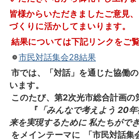
皆様からいただきましたご意見、
づくりに活かしてまいります。
結果については下記リンクをご
市民対話集会28結果
市では、「対話」を通じた協働の
います。
このたび
、第2次光市総合計画の
『
「みんなで考えよう 20
来を実現するために 私たちがで
をメインテーマに
「市民対話集