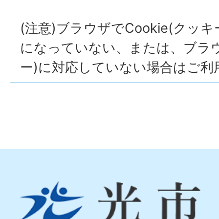
(注意)ブラウザでCookie(クッ
になっていない、または、ブラウザ
ー)に対応していない場合はご利
光
市