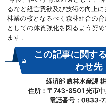
るなど経営意欲及び技術の向上に
林業の核となるべく森林組合の育
としての体質強化を図るよう努め
ます。
この記事に関す
わせ先
経済部 農林水産課 
住所：〒743-8501 光市
電話番号：0833-72