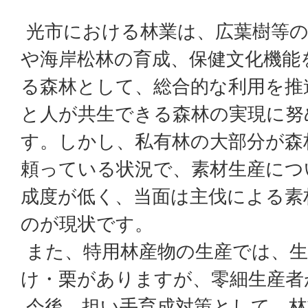
光市における林業は、広葉樹等の
や海岸松林の育成、保健文化機能
る森林として、総合的な利用を推
と人が共生できる森林の実現に努
す。しかし、私有林の大部分が森
頼っている状況で、素材生産につ
成度が低く、当面は主伐による素
のが現状です。
また、特用林産物の生産では、生
け・栗がありますが、零細生産者
今後、担い手育成対策として、林