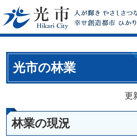
光市の林業
更
林業の現況