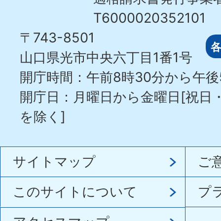
T6000020352101
〒743-8501
山口県光市中央六丁目1番1号
開庁時間：午前8時30分から午後
開庁日：月曜日から金曜日[祝日
を除く]
サイトマップ
ご
このサイトについて
プ