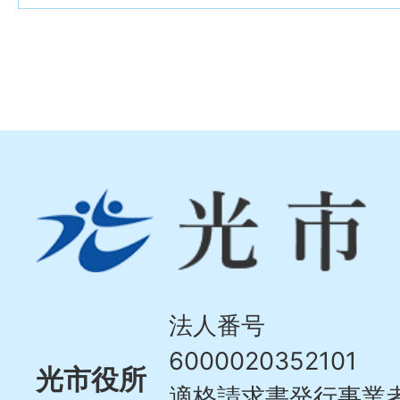
光
市
Hikari
City
法人番号
6000020352101
光市役所
適格請求書発行事業