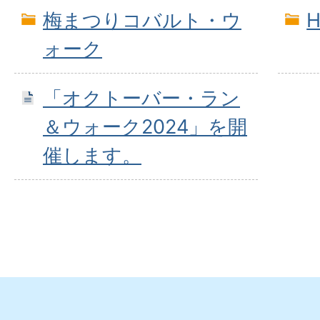
梅まつりコバルト・ウ
ォーク
「オクトーバー・ラン
＆ウォーク2024」を開
催します。