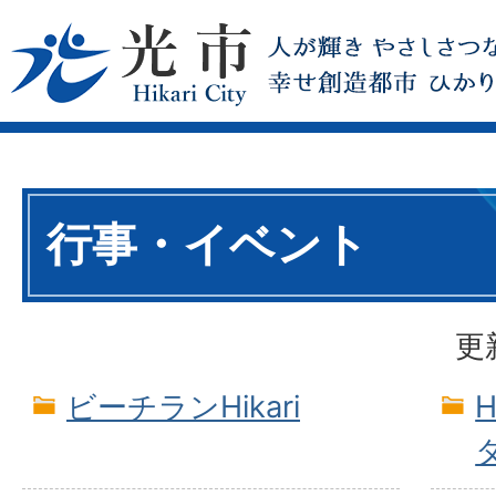
行事・イベント
更
ビーチランHikari