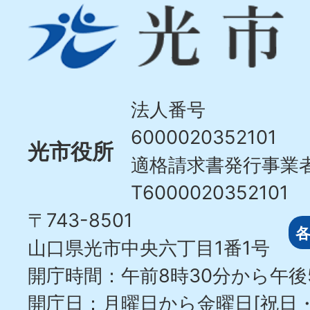
光
市
Hikari
City
法人番号
6000020352101
光市役所
適格請求書発行事業
T6000020352101
〒743-8501
山口県光市中央六丁目1番1号
開庁時間：午前8時30分から午後
開庁日：月曜日から金曜日[祝日