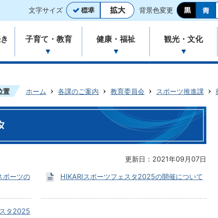
文字サイズ
背景色変更
続き
子育て・教育
健康・福祉
観光・文化
位置
ホーム
各課のご案内
教育委員会
スポーツ推進課
タ
更新日：2021年09月07日
技スポーツの
HIKARIスポーツフェスタ2025の開催について
スタ2025