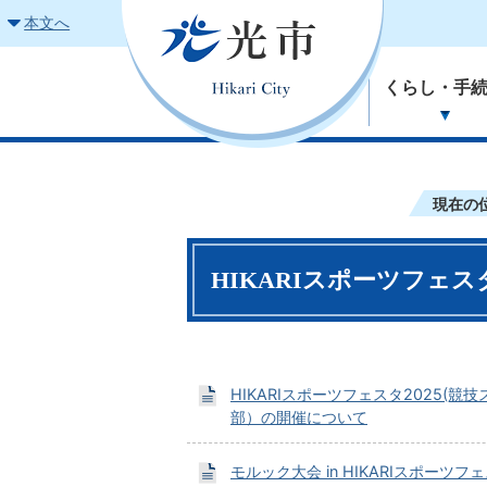
本文へ
くらし・手
現在の
HIKARIスポーツフェス
HIKARIスポーツフェスタ2025(競
部）の開催について
モルック大会 in HIKARIスポーツフェ