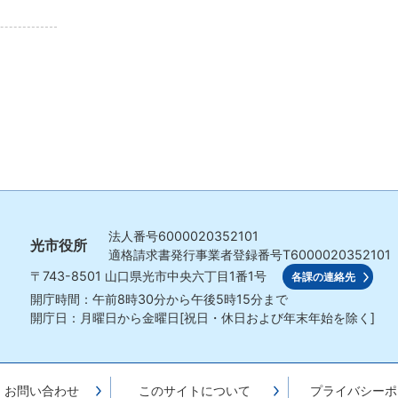
法人番号
6000020352101
光市役所
適格請求書発行事業者登録番号
T6000020352101
〒743-8501
山口県光市中央六丁目1番1号
各課の連絡先
開庁時間：午前8時30分から午後5時15分まで
開庁日：月曜日から金曜日[祝日・休日および年末年始を除く]
・お問い合わせ
このサイトについて
プライバシーポ