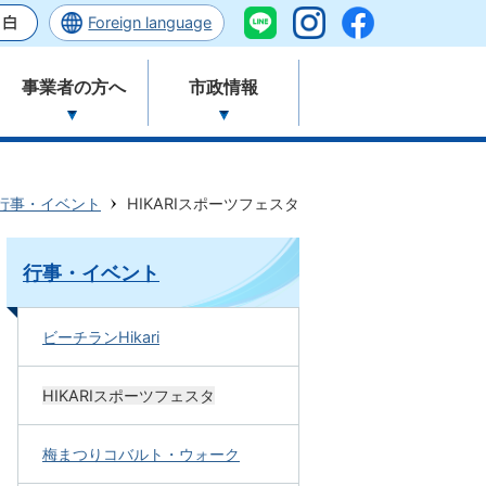
Foreign language
事業者の方へ
市政情報
行事・イベント
HIKARIスポーツフェスタ
行事・イベント
ビーチランHikari
HIKARIスポーツフェスタ
梅まつりコバルト・ウォーク