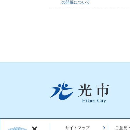
の開催について
光
市
Hikari
City
サイトマップ
ご意見