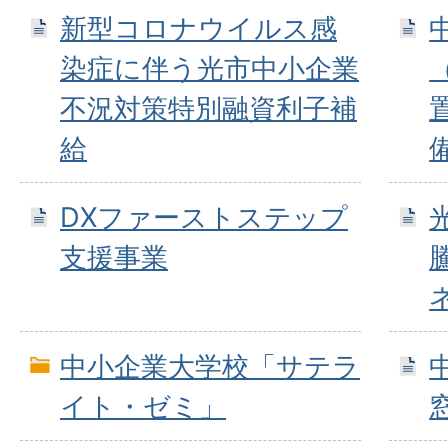
新型コロナウイルス感
染症に伴う光市中小企業
不況対策特別融資利子補
給
DXファーストステップ
支援事業
中小企業大学校「サテラ
イト・ゼミ」