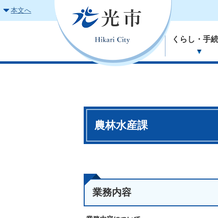
本文へ
くらし・手
農林水産課
業務内容