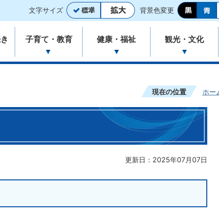
文字サイズ
背景色変更
続き
子育て・教育
健康・福祉
観光・文化
現在の位置
ホー
更新日：2025年07月07日