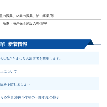
盤の振興、林業の振興、治山事業/等
、漁港・海岸保全施設の整備/等
新着情報
かりふるさとまつりの出店者を募集します。
防止について
中症を予防しましょう
ろめ隊員(市内小学校の一部隊員)の様子