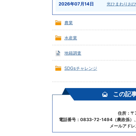
2026年07月14日
光ひまわりおひ
農業
水産業
地籍調査
SDGsチャレンジ
この記
住所：〒7
電話番号：0833-72-1494（農政係）、
メールアドレ