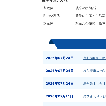
業務内容について
農政係
農業の振興/等
耕地林務係
農業の生産・生活基
水産係
水産業の振興・指導
2026年07月24日
令和8年度ひ
2026年07月24日
農作業事故の
2026年07月24日
農作業中の熱
2026年07月14日
光ひまわりおひ