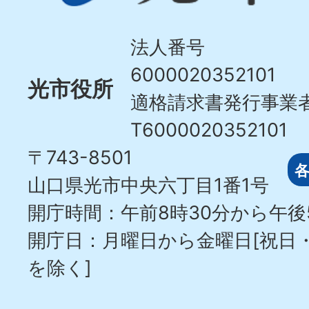
Hikari
City
法人番号
6000020352101
光市役所
適格請求書発行事業
T6000020352101
〒743-8501
山口県光市中央六丁目1番1号
開庁時間：午前8時30分から午後
開庁日：月曜日から金曜日[祝日
を除く]