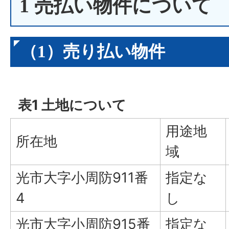
1 売払い物件について
（1）売り払い物件
表1 土地について
用途地
所在地
域
光市大字小周防911番
指定な
4
し
光市大字小周防915番
指定な