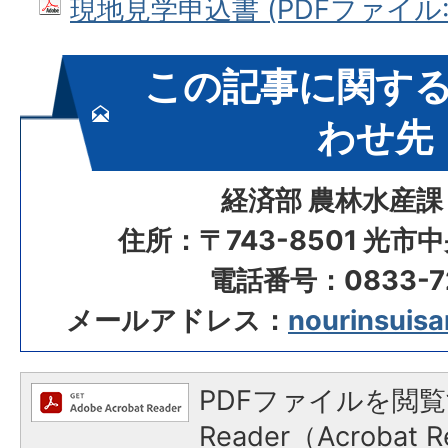
現地見学申込書 (PDFファイル: 1
この記事に関す
わせ先
経済部 農林水産課
住所：〒743-8501 光市
電話番号：0833-72
メールアドレス：
nourinsuisan
PDFファイルを閲覧
Reader（Acroba