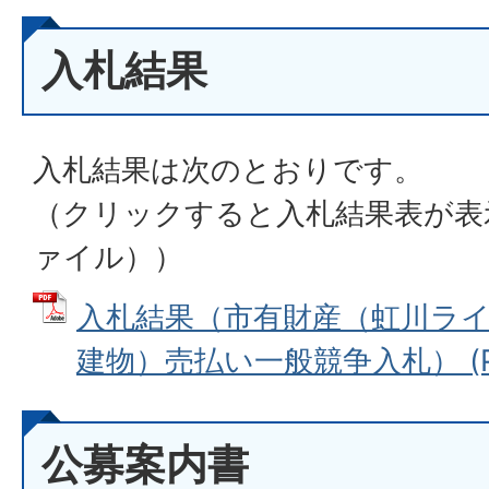
入札結果
入札結果は次のとおりです。
（クリックすると入札結果表が表
ァイル））
入札結果（市有財産（虹川ラ
建物）売払い一般競争入札） (PDF
公募案内書