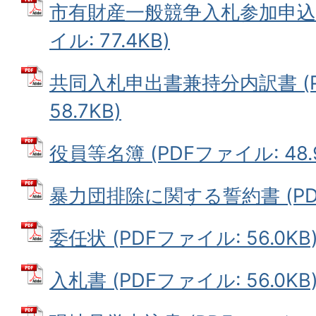
市有財産一般競争入札参加申込書
イル: 77.4KB)
共同入札申出書兼持分内訳書 (P
58.7KB)
役員等名簿 (PDFファイル: 48.
暴力団排除に関する誓約書 (PDFフ
委任状 (PDFファイル: 56.0KB
入札書 (PDFファイル: 56.0KB