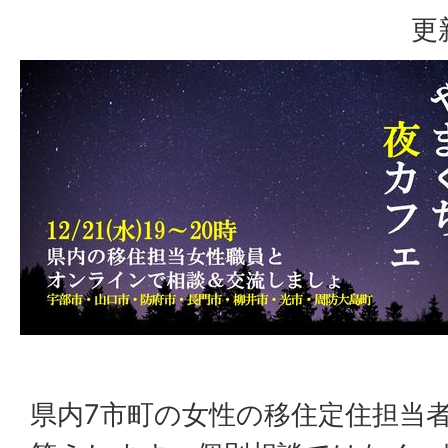
更
県内7市町の女性の移住定住担当