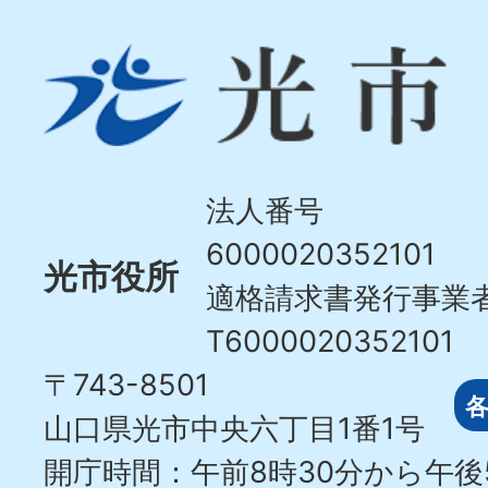
光
市
Hikari
City
法人番号
6000020352101
光市役所
適格請求書発行事業
T6000020352101
〒743-8501
山口県光市中央六丁目1番1号
開庁時間：午前8時30分から午後