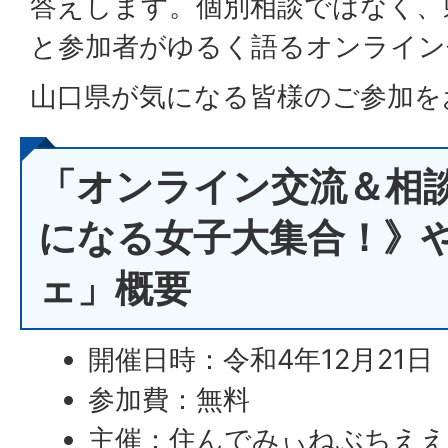
答えします。個別相談ではなく、
と参加者がゆるく語るオンライン
山口県が気になる皆様のご参加を
「オンライン交流＆相
になる女子大集合！》
ェ」概要
開催日時：令和4年12月21日
参加費：無料
主催：住んでみぃねぶちええ