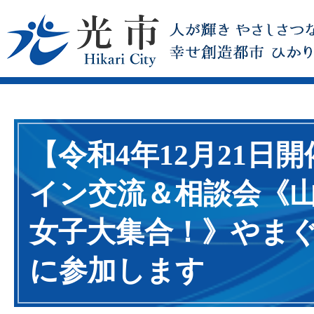
【令和4年12月21日
イン交流＆相談会《
女子大集合！》やま
に参加します