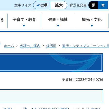
文字サイズ
背景色変更
続き
子育て・教育
健康・福祉
観光・文化
ホーム
各課のご案内
経済部
観光・シティプロモーション
更新日：2023年04月07日