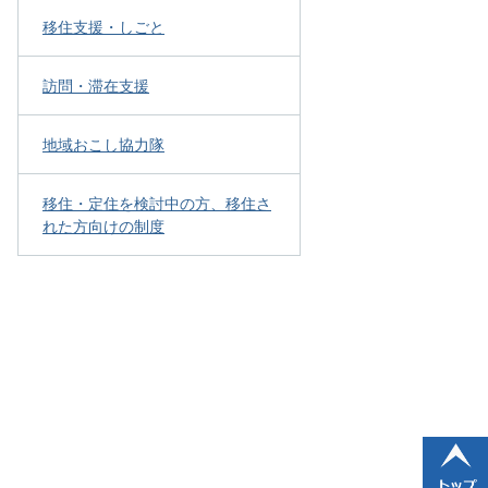
移住支援・しごと
訪問・滞在支援
地域おこし協力隊
移住・定住を検討中の方、移住さ
れた方向けの制度