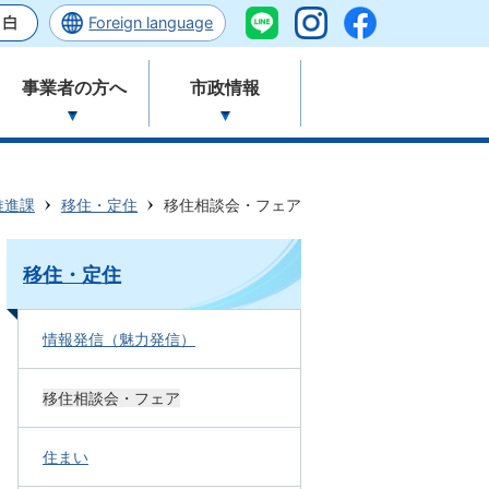
Foreign language
事業者の方へ
市政情報
推進課
移住・定住
移住相談会・フェア
移住・定住
情報発信（魅力発信）
移住相談会・フェア
住まい