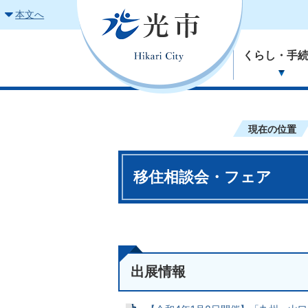
本文へ
くらし・手
現在の位置
移住相談会・フェア
出展情報