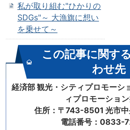
私が取り組む"ひかりの
SDGs"～ 大漁旗に想い
を乗せて～
この記事に関す
わせ先
経済部 観光・シティプロモーシ
ィプロモーション
住所：〒743-8501 光市
電話番号：0833-72