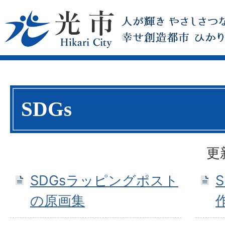
SDGs
更
SDGsラッピングポスト
の原画集