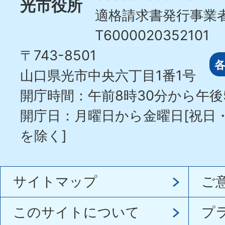
光市役所
適格請求書発行事業
T6000020352101
〒743-8501
山口県光市中央六丁目1番1号
開庁時間：午前8時30分から午後
開庁日：月曜日から金曜日[祝日
を除く]
サイトマップ
ご
このサイトについて
プ