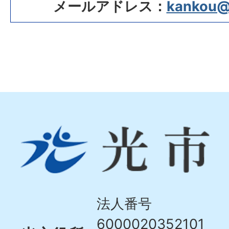
メールアドレス：
kankou@ci
光
市
Hikari
City
法人番号
6000020352101