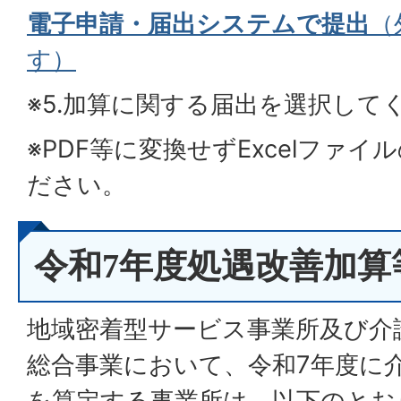
電子申請・届出システムで提出
（
す）
※5.加算に関する届出を選択して
※PDF等に変換せずExcelファ
ださい。
令和7年度処遇改善加算
地域密着型サービス事業所及び介
総合事業において、令和7年度に
を算定する事業所は、以下のとお