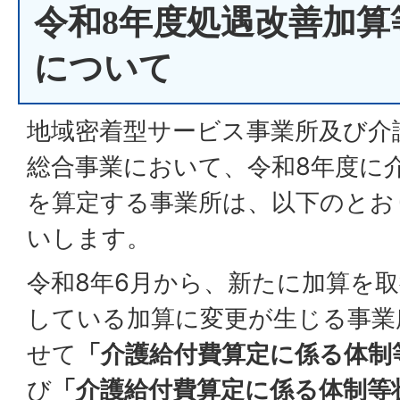
令和8年度処遇改善加算
について
地域密着型サービス事業所及び介
総合事業において、令和8年度に
を算定する事業所は、以下のとお
いします。
令和8年6月から、新たに加算を
している加算に変更が生じる事業
せて
「介護給付費算定に係る体制
び
「介護給付費算定に係る体制等