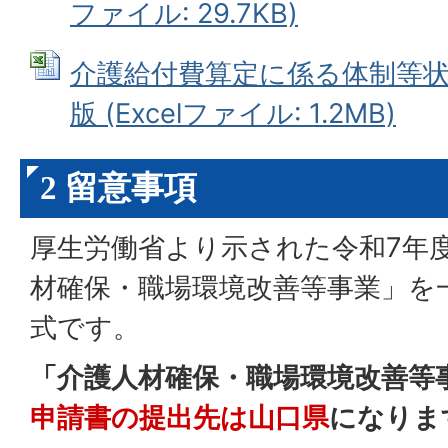
ファイル: 29.7KB)
介護給付費算定に係る体制等状
版 (Excelファイル: 1.2MB)
2 留意事項
厚生労働省より示された令和7年
材確保・職場環境改善等事業」を
式です。
「介護人材確保・職場環境改善等
申請書の提出先は山口県
になりま