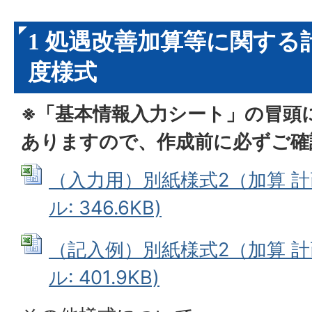
1 処遇改善加算等に関する
度様式
※「基本情報入力シート」の冒頭
ありますので、作成前に必ずご確
（入力用）別紙様式2（加算 計画
ル: 346.6KB)
（記入例）別紙様式2（加算 計画
ル: 401.9KB)