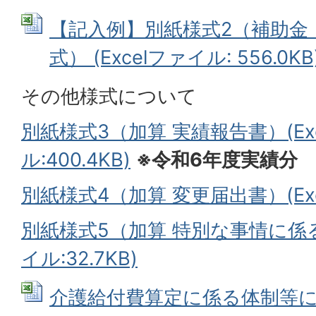
【記入例】別紙様式2（補助金
式） (Excelファイル: 556.0KB
その他様式について
別紙様式3（加算 実績報告書）(Ex
ル:400.4KB)
※令和6年度実績分
別紙様式4（加算 変更届出書）(Exce
別紙様式5（加算 特別な事情に係る
イル:32.7KB)
介護給付費算定に係る体制等に関す