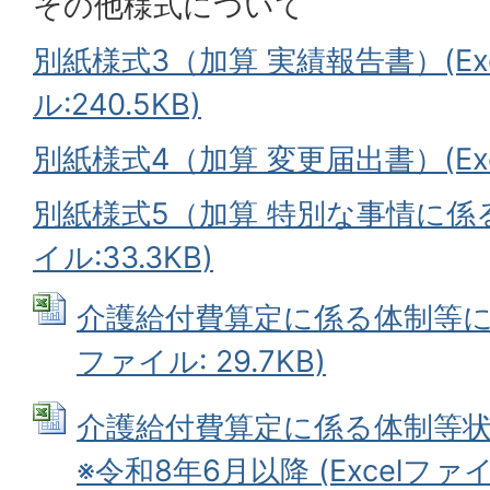
その他様式について
別紙様式3（加算 実績報告書）(Ex
ル:240.5KB)
別紙様式4（加算 変更届出書）(Exce
別紙様式5（加算 特別な事情に係る
イル:33.3KB)
介護給付費算定に係る体制等に関す
ファイル: 29.7KB)
介護給付費算定に係る体制等
※令和8年6月以降 (Excelファイル