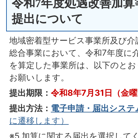
令和7年度処遇改善加算
提出について
地域密着型サービス事業所及び介
総合事業において、令和7年度に
を算定した事業所は、以下のとお
お願いします。
提出期限：
令和8年7月31日（金
提出方法：
電子申請・届出システ
に遷移します）
※5.加算に関する届出を選択して