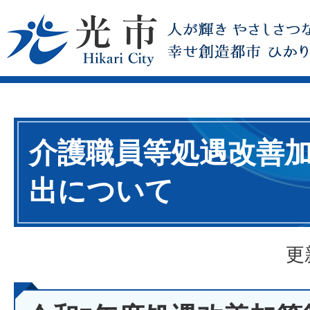
介護職員等処遇改善
出について
更