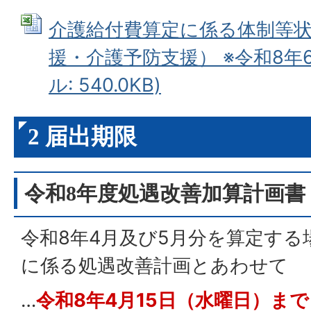
介護給付費算定に係る体制等
援・介護予防支援） ※令和8年6月
ル: 540.0KB)
2 届出期限
令和8年度処遇改善加算計画書
令和8年4月及び5月分を算定する
に係る処遇改善計画とあわせて
…
令和8年4月15日（水曜日）まで