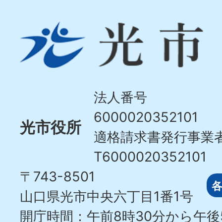
光
市
Hikari
City
法人番号
6000020352101
光市役所
適格請求書発行事業
T6000020352101
〒743-8501
山口県光市中央六丁目1番1号
開庁時間：午前8時30分から午後