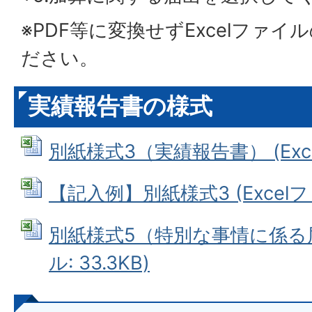
※PDF等に変換せずExcelファ
ださい。
実績報告書の様式
別紙様式3（実績報告書） (Excel
【記入例】別紙様式3 (Excelファ
別紙様式5（特別な事情に係る届出
ル: 33.3KB)