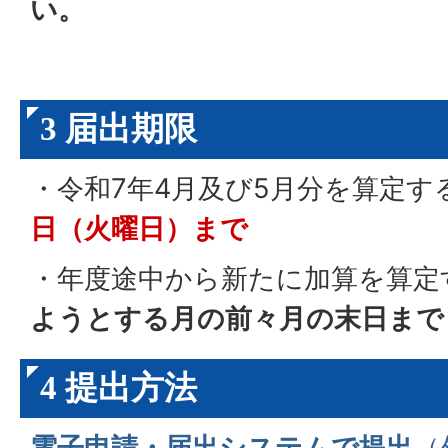
い。
3 届出期限
・令和7年4月及び5月分を算定す
日（火曜日）まで
・年度途中から新たに加算を算定
ようとする月の前々月の末日まで
4 提出方法
電子申請・届出システムで提出
（