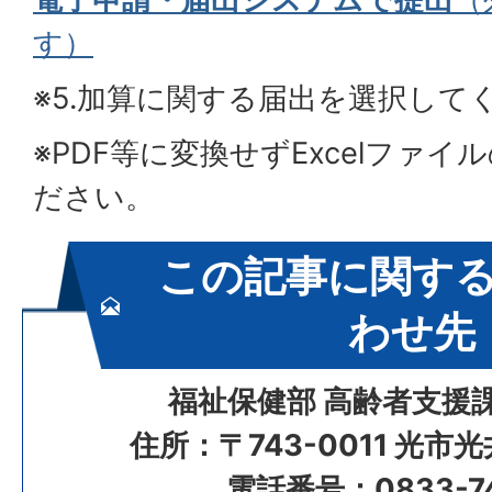
す）
※5.加算に関する届出を選択して
※PDF等に変換せずExcelファ
ださい。
この記事に関す
わせ先
福祉保健部 高齢者支援
住所：〒743-0011 光市
電話番号：0833-74