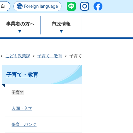
Foreign language
事業者の方へ
市政情報
こども政策課
子育て・教育
子育て
子育て・教育
子育て
入園・入学
保育士バンク