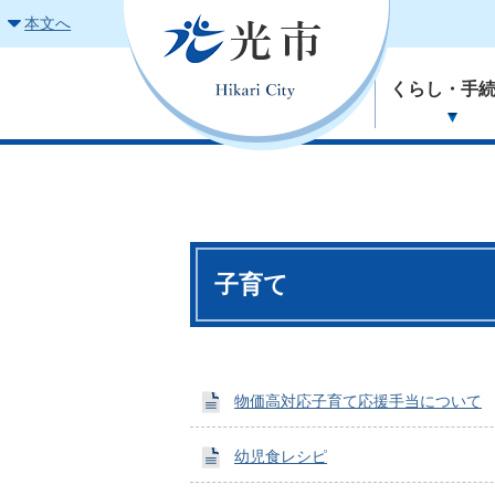
本文へ
くらし・手
子育て
物価高対応子育て応援手当について
幼児食レシピ