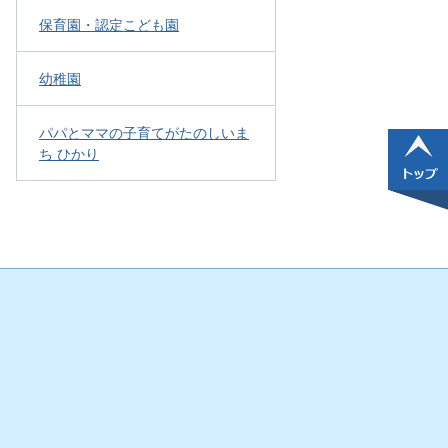
保育園・認定こども園
幼稚園
パパとママの子育てがたのしいま
ち ひかり