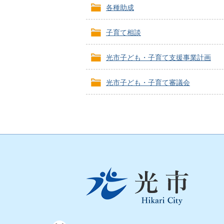
各種助成
子育て相談
光市子ども・子育て支援事業計画
光市子ども・子育て審議会
光
市
Hikari
City