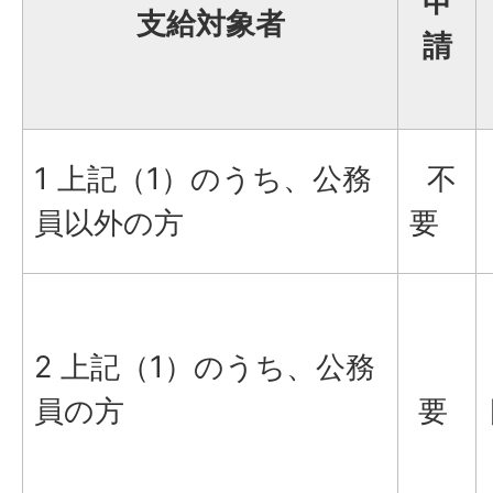
申
支給対象者
請
1 上記（1）のうち、公務
不
員以外の方
要
2 上記（1）のうち、公務
員の方
要