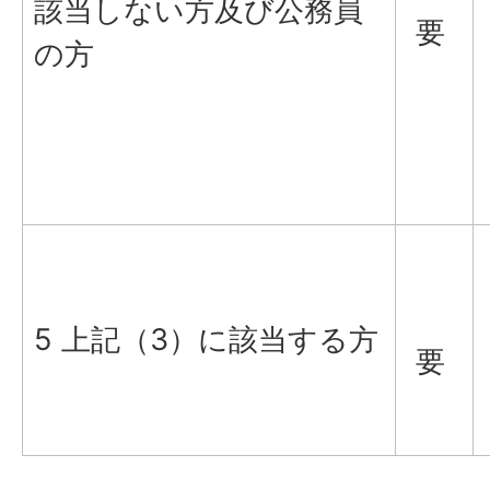
該当しない方及び公務員
要
の方
5 上記（3）に該当する方
要