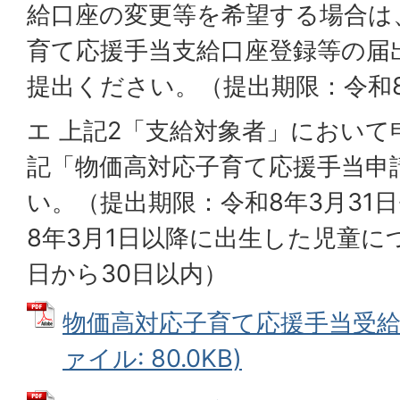
給口座の変更等を希望する場合は
育て応援手当支給口座登録等の届
提出ください。（提出期限：令和8
エ 上記2「支給対象者」におい
記「物価高対応子育て応援手当申
い。（提出期限：令和8年3月31
8年3月1日以降に出生した児童に
日から30日以内）
物価高対応子育て応援手当受給拒
ァイル: 80.0KB)