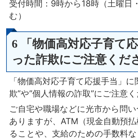
受付時間：9時から18時（土曜日
む）
6 「物価高対応子育て
った詐欺にご注意くだ
「物価高対応子育て応援手当」に
欺”や”個人情報の詐取”にご注意
ご自宅や職場などに光市から問い
ありますが、ATM（現金自動預
ることや、支給のための手数料な