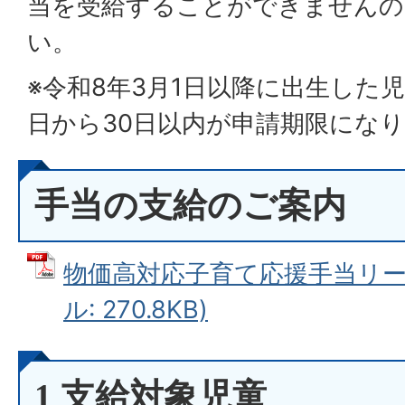
当を受給することができませんの
い。
※令和8年3月1日以降に出生した
日から30日以内が申請期限にな
手当の支給のご案内
物価高対応子育て応援手当リーフ
ル: 270.8KB)
1 支給対象児童