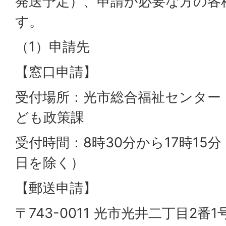
発送予定）、申請が必要な方の各
す。
（1）申請先
【窓口申請】
受付場所：光市総合福祉センター
ども政策課
受付時間：8時30分から17時15
日を除く）
【郵送申請】
〒743-0011 光市光井二丁目2番1