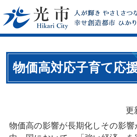
物価高対応子育て応
更
物価高の影響が長期化しその影響