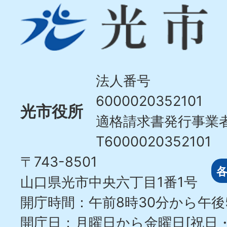
光
市
Hikari
City
法人番号
6000020352101
光市役所
適格請求書発行事業
T6000020352101
〒743-8501
山口県光市中央六丁目1番1号
開庁時間：午前8時30分から午後
開庁日：月曜日から金曜日[祝日