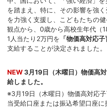
中、国において、「強い経済」を
を踏まえ、特に、その影響を強く
を力強く支援し、こどもたちの健
観点から、0歳から高校生年代（1
1人当たり2万円を
「物価高対応子
支給することが決定されました。
NEW
3月19日（木曜日）物価高
給しました。
※3月19日（木曜日）物価高対応
当受給口座または振込希望口座に