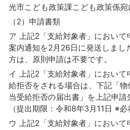
光市こども政策課こども政策係宛
（2）申請書類
ア 上記2「支給対象者」におい
案内通知を2月26日に発送しまし
方は、原則申請は不要です。
イ 上記2「支給対象者」におい
給拒否をされる場合は、下記「物
当受給拒否の届出書」を上記申請
（提出期限：令和8年3月11日 ※必
ウ 上記2「支給対象者」におい