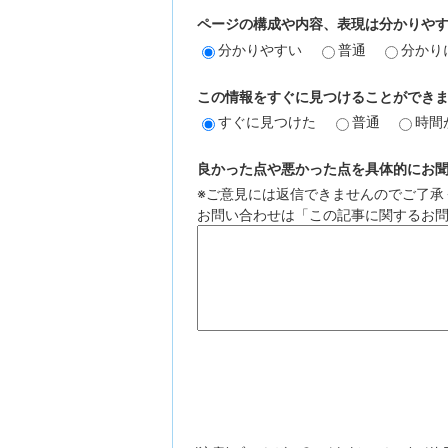
ページの構成や内容、表現は分かりや
分かりやすい
普通
分かり
この情報をすぐに見つけることができ
すぐに見つけた
普通
時間
良かった点や悪かった点を具体的にお聞か
※ご意見には返信できませんのでご了承
お問い合わせは「この記事に関するお