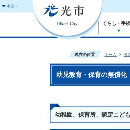
本文へ
くらし・手
現在の位置
ホーム
各
幼児教育・保育の無償化
幼稚園、保育所、認定こど