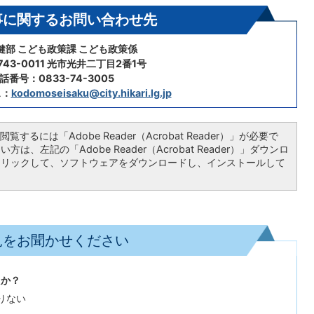
事に関するお問い合わせ先
健部 こども政策課 こども政策係
43-0011 光市光井二丁目2番1号
話番号：0833-74-3005
ス：
kodomoseisaku@city.hikari.lg.jp
覧するには「Adobe Reader（Acrobat Reader）」が必要で
は、左記の「Adobe Reader（Acrobat Reader）」ダウンロ
クリックして、ソフトウェアをダウンロードし、インストールして
見をお聞かせください
たか？
りない