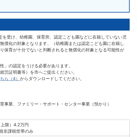
認定を受け、幼稚園、保育所、認定こども園などに在籍していない児
無償化の対象となります。（幼稚園または認定こども園に在籍し
り保育が十分でないと判断されると無償化の対象となる可能性が
性」の認定をうける必要があります。
就労証明書等）を市へご提出ください。
ちら（4）
からダウンロードしてください。
育事業、ファミリー・サポート・センター事業（預かり）
上限）4.2万円
民税非課税世帯のみ