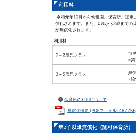
利用料
令和元年10月から幼稚園、保育所、認定
償化されます。また、0歳から2歳までの
が無償化されます。
利用料
市
0～2歳児クラス
※第
無
3～5歳児クラス
※
保育所の利用について
無償化概要 (PDFファイル: 487.2KB
第2子以降無償化（認可保育所）