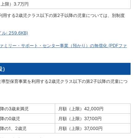
上限）3.7万円
利用する2歳児クラス以下の第2子以降の児童については、別制度
 259.6KB)
ミリー・サポート・センター事業（預かり）の無償化 (PDFファ
設）
主導型保育事業を利用する2歳児クラス以下の第2子以降の児童につ
以降の3歳未満児
月額（上限）42,000円
以降の0歳児
月額（上限）37,100円
降の1、2歳児
月額（上限）37,000円