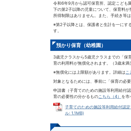
令和6年9月から認可保育所、認定こども
下の第2子以降の児童について、保育料が
所得制限はありません。また、手続き等は
※第2子以降とは、保護者と生計を一にす
す。
預かり保育（幼稚園）
3歳児クラスから5歳児クラスまでの「保
育の利用料が無償化されます。（3歳未満
※無償化には上限額があります。詳細は
こ
対象となるためには、事前に「保育の必要
申請書（子育てのための施設等利用給付認定
育の必要性の分かるもの
こちら（4）
を市
子育てのための施設等利用給付認定・変
ル: 1.1MB)