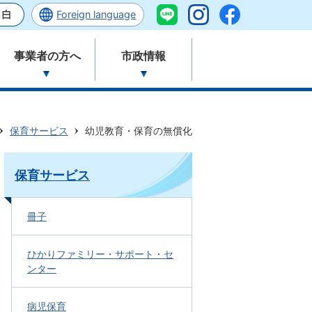
Foreign language
事業者の方へ
市政情報
保育サービス
幼児教育・保育の無償化
保育サービス
冊子
ひかりファミリー・サポート・セ
ンター
病児保育