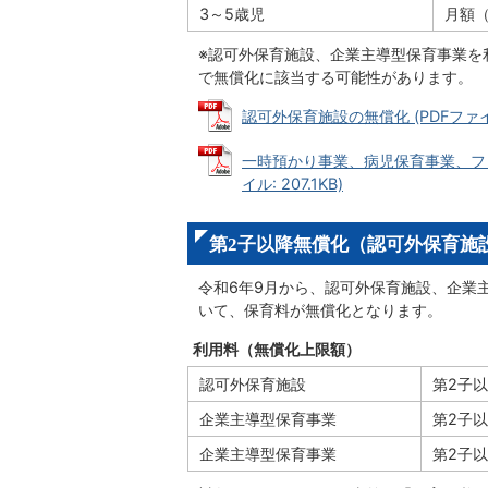
3～5歳児
月額（
※認可外保育施設、企業主導型保育事業を
で無償化に該当する可能性があります。
認可外保育施設の無償化 (PDFファイル:
一時預かり事業、病児保育事業、ファ
イル: 207.1KB)
第2子以降無償化（認可外保育施
令和6年9月から、認可外保育施設、企業
いて、保育料が無償化となります。
利用料（無償化上限額）
認可外保育施設
第2子
企業主導型保育事業
第2子
企業主導型保育事業
第2子以