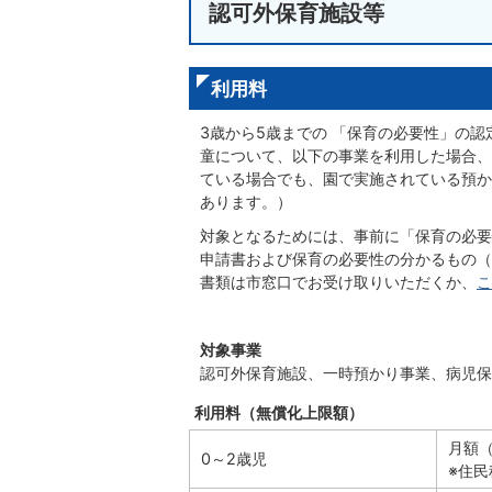
認可外保育施設等
利用料
3歳から5歳までの 「保育の必要性」の
童について、以下の事業を利用した場合、
ている場合でも、園で実施されている預か
あります。）
対象となるためには、事前に「保育の必要
申請書および保育の必要性の分かるもの（
書類は市窓口でお受け取りいただくか、
こ
対象事業
認可外保育施設、一時預かり事業、病児保
利用料（無償化上限額）
月額（
0～2歳児
※住