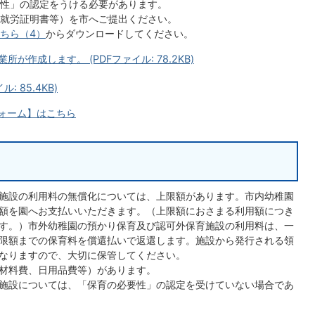
性」の認定をうける必要があります。
就労証明書等）を市へご提出ください。
ちら（4）
からダウンロードしてください。
が作成します。 (PDFファイル: 78.2KB)
 85.4KB)
フォーム】はこちら
施設の利用料の無償化については、上限額があります。市内幼稚園
額を園へお支払いいただきます。（上限額におさまる利用額につき
す。）市外幼稚園の預かり保育及び認可外保育施設の利用料は、一
限額までの保育料を償還払いで返還します。施設から発行される領
なりますので、大切に保管してください。
材料費、日用品費等）があります。
施設については、「保育の必要性」の認定を受けていない場合であ