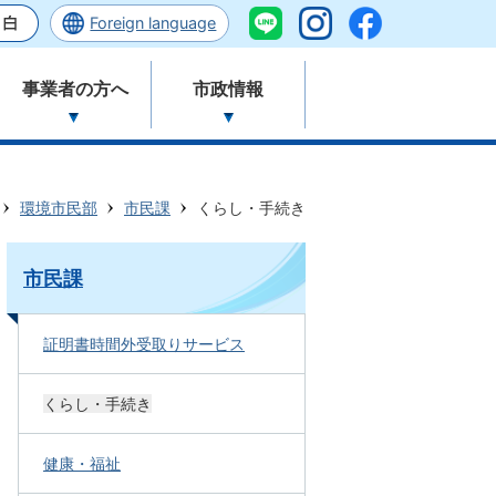
Foreign language
事業者の方へ
市政情報
環境市民部
市民課
くらし・手続き
市民課
証明書時間外受取りサービス
くらし・手続き
健康・福祉