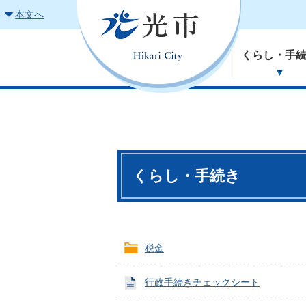
本文へ
くらし・手
くらし・手続き
税金
行政手続きチェックシート