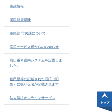
市政情報
国民健康保険
市民部 市民課について
窓口サービス係からのお知らせ
窓口番号案内システムを設置しま
した。
住民票等に記載された旧氏（旧
姓）に振り仮名が記載されます
法人請求オンラインサービス