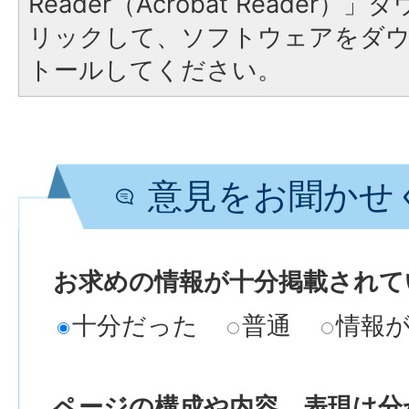
Reader（Acrobat Reade
リックして、ソフトウェアをダ
トールしてください。
意見をお聞かせ
お求めの情報が十分掲載されて
十分だった
普通
情報
ページの構成や内容、表現は分