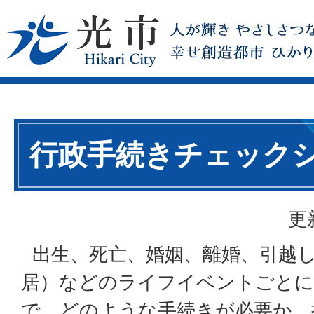
行政手続きチェック
更
出生、死亡、婚姻、離婚、引越し
居）などのライフイベントごとに
で、どのような手続きが必要か、