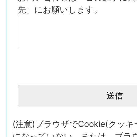
先」にお願いします。
(注意)ブラウザでCookie(クッ
になっていない、または、ブラウザ