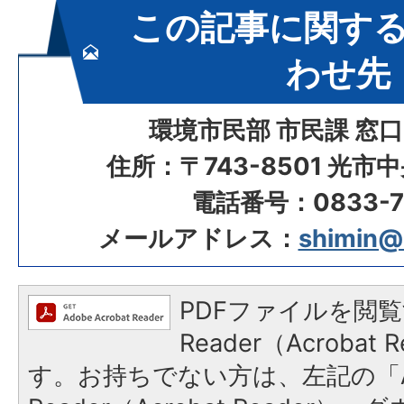
この記事に関す
わせ先
環境市民部 市民課 窓
住所：〒743-8501 光市
電話番号：0833-72
メールアドレス：
shimin@ci
PDFファイルを閲覧
Reader（Acroba
す。お持ちでない方は、左記の「A