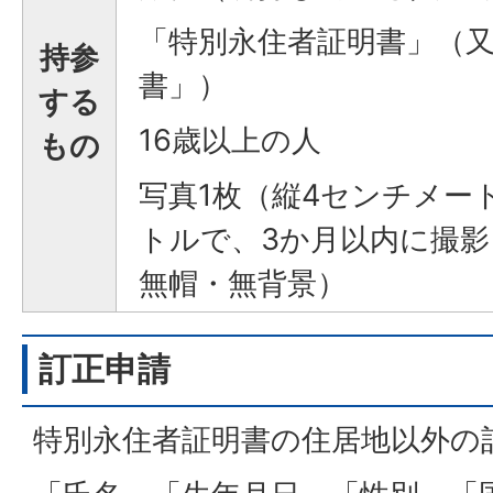
「特別永住者証明書」（
持参
書」）
する
16歳以上の人
もの
写真1枚（縦4センチメー
トルで、3か月以内に撮
無帽・無背景）
訂正申請
特別永住者証明書の住居地以外の