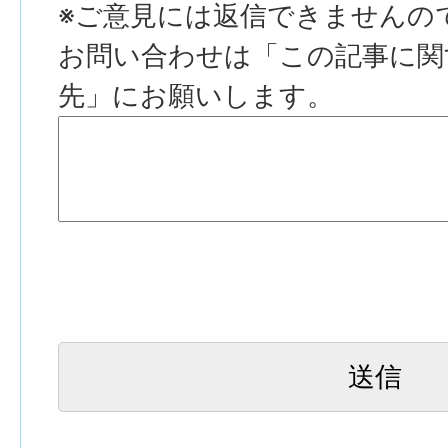
※ご意見には返信できませんの
お問い合わせは「この記事に関
先」にお願いします。