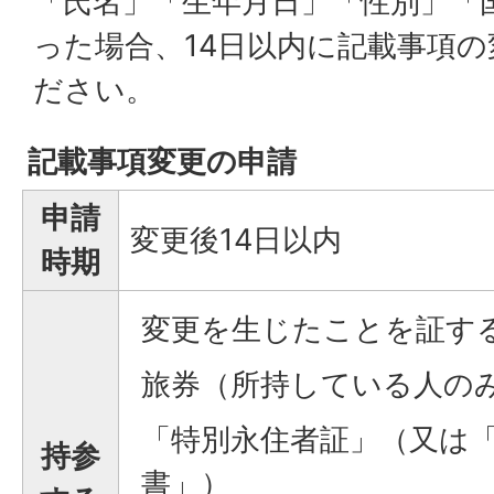
「氏名」「生年月日」「性別」「
った場合、14日以内に記載事項
ださい。
記載事項変更の申請
申請
変更後14日以内
時期
変更を生じたことを証す
旅券（所持している人の
「特別永住者証」（又は
持参
書」）