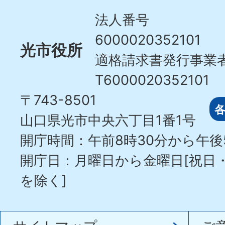
City
法人番号
6000020352101
光市役所
適格請求書発行事業
T6000020352101
〒743-8501
山口県光市中央六丁目1番1号
開庁時間：午前8時30分から午後
開庁日：月曜日から金曜日[祝日
を除く]