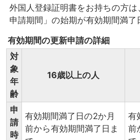
外国人登録証明書をお持ちの方は
申請期間」の始期が有効期間満了
有効期間の更新申請の詳細
対
象
16歳以上の人
年
齢
申
有効期間満了日の2か月
有
請
前から有効期間満了日ま
前
時