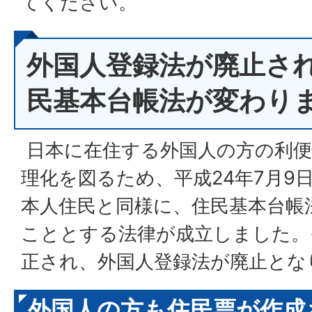
てください。
外国人登録法が廃止さ
民基本台帳法が変わり
日本に在住する外国人の方の利便
理化を図るため、平成24年7月9
本人住民と同様に、住民基本台帳
こととする法律が成立しました。
正され、外国人登録法が廃止とな
外国人の方も住民票が作成