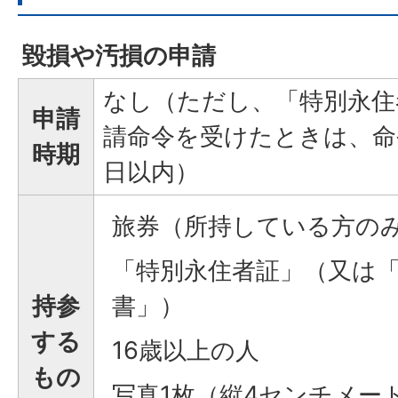
毀損や汚損の申請
なし（ただし、「特別永住
申請
請命令を受けたときは、命
時期
日以内）
旅券（所持している方の
「特別永住者証」（又は
持参
書」）
する
16歳以上の人
もの
写真1枚（縦4センチメー