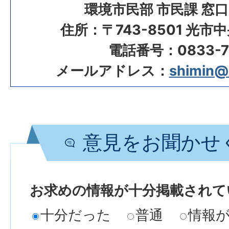
環境市民部 市民課 窓
住所：〒743-8501 光市
電話番号：0833-72
メールアドレス：
shimin@ci
意見をお聞かせ
お求めの情報が十分掲載されて
十分だった
普通
情報