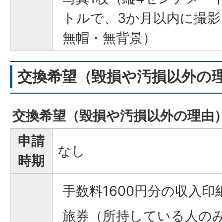
トルで、3か月以内に撮
無帽・無背景）
交換希望（毀損や汚損以外の
交換希望（毀損や汚損以外の理由
申請
なし
時期
手数料1600円分の収入印
旅券（所持している人の