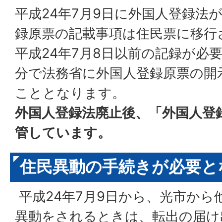
平成24年7月9日に外国人登録法
録原票の記載事項は住民票に移行
平成24年7月8日以前の記録が必
分で法務省に外国人登録原票の開
こととなります。
外国人登録法廃止後、「外国人登
管しています。
住民異動の手続きが必要と
平成24年7月9日から、光市から
異動をされるときは、転出の届け