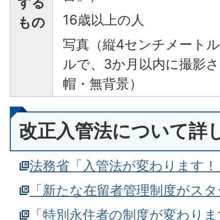
する
16歳以上の人
もの
写真（縦4センチメートル
ルで、3か月以内に撮影
帽・無背景）
改正入管法について詳
法務省「入管法が変わります！
「新たな在留者管理制度がスタ
「特別永住者の制度が変わりま