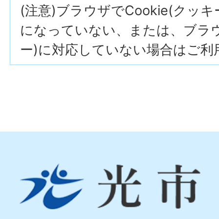
(注意)ブラウザでCookie(クッ
になっていない、または、ブラウザ
ー)に対応していない場合はご利
光
市
Hikari