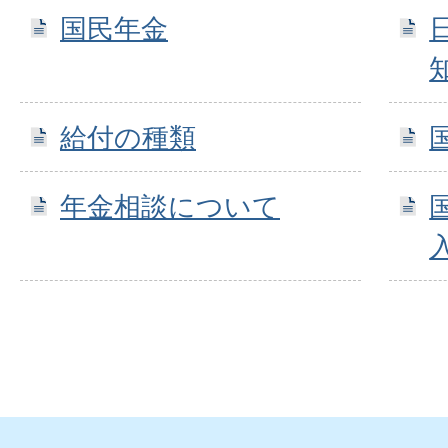
国民年金
給付の種類
年金相談について