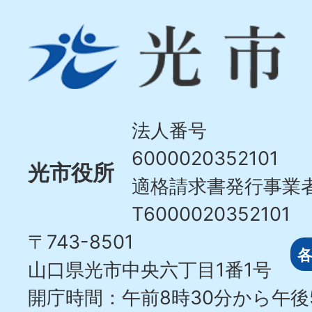
光
市
Hikari
City
法人番号
6000020352101
光市役所
適格請求書発行事業
T6000020352101
〒743-8501
山口県光市中央六丁目1番1号
開庁時間：午前8時30分から午後