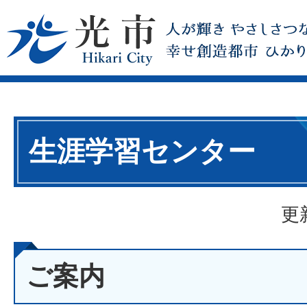
生涯学習センター
更
ご案内