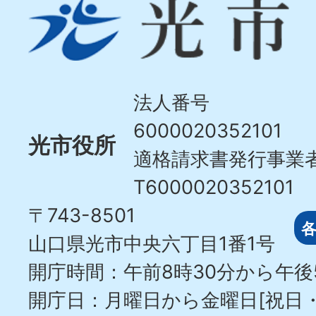
光
市
Hikari
City
法人番号
6000020352101
光市役所
適格請求書発行事業
T6000020352101
〒743-8501
山口県光市中央六丁目1番1号
開庁時間：午前8時30分から午後
開庁日：月曜日から金曜日[祝日