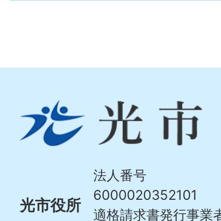
光
市
Hikari
City
法人番号
6000020352101
光市役所
適格請求書発行事業