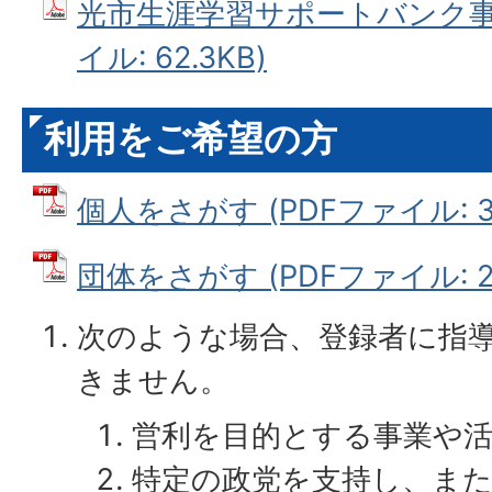
光市生涯学習サポートバンク事業
イル: 62.3KB)
利用をご希望の方
個人をさがす (PDFファイル: 35
団体をさがす (PDFファイル: 29
次のような場合、登録者に指
きません。
営利を目的とする事業や
特定の政党を支持し、ま