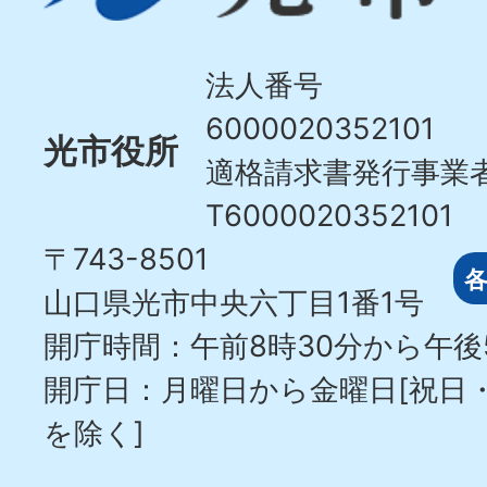
Hikari
City
法人番号
6000020352101
光市役所
適格請求書発行事業
T6000020352101
〒743-8501
山口県光市中央六丁目1番1号
開庁時間：午前8時30分から午後
開庁日：月曜日から金曜日[祝日
を除く]