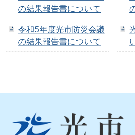
の結果報告書について
令和5年度光市防災会議
の結果報告書について
光
市