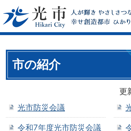
市の紹介
更
光市防災会議
令和7年度光市防災会議