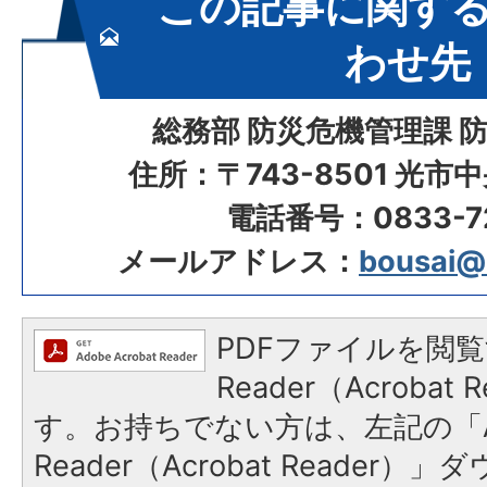
この記事に関す
わせ先
総務部 防災危機管理課 
住所：〒743-8501 光市
電話番号：0833-72
メールアドレス：
bousai@ci
PDFファイルを閲覧
Reader（Acroba
す。お持ちでない方は、左記の「A
Reader（Acrobat Reade