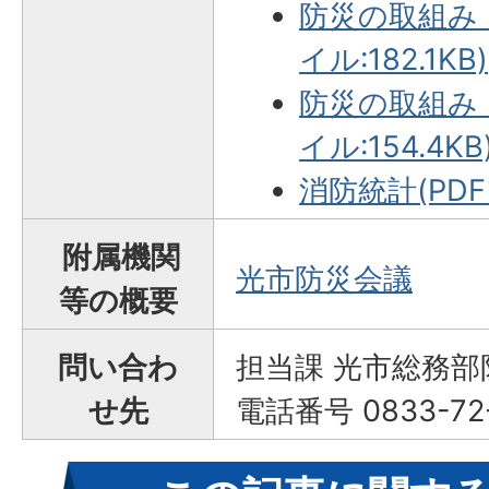
防災の取組み（
イル:182.1KB)
防災の取組み（
イル:154.4KB
消防統計(PDF
附属機関
光市防災会議
等の概要
問い合わ
担当課 光市総務
せ先
電話番号 0833-72