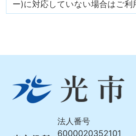
ー)に対応していない場合はご利
光
市
Hikari
City
法人番号
6000020352101