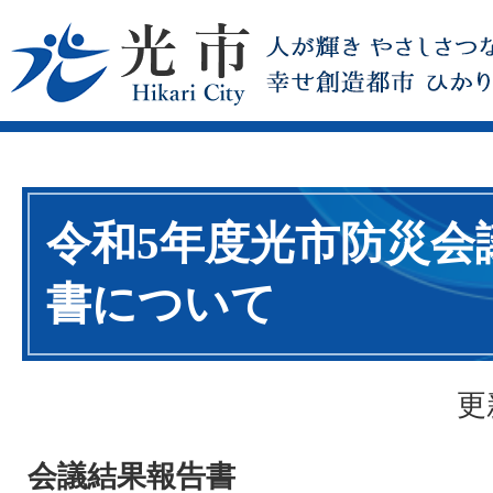
令和5年度光市防災会
書について
更
会議結果報告書