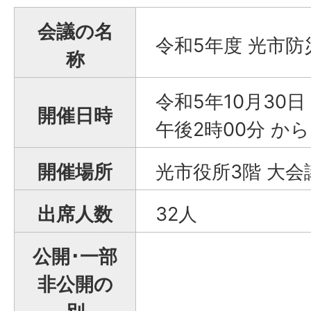
会議の名
令和5年度 光市防
称
令和5年10月30
開催日時
午後2時00分 から
開催場所
光市役所3階 大会
出席人数
32人
公開･一部
非公開の