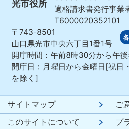
光市役所
適格請求書発行事業
T6000020352101
〒743-8501
山口県光市中央六丁目1番1号
開庁時間：午前8時30分から午後
開庁日：月曜日から金曜日[祝日
を除く]
サイトマップ
ご
このサイトについて
プ