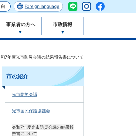
Foreign language
事業者の方へ
市政情報
令和7年度光市防災会議の結果報告書について
市の紹介
光市防災会議
光市国民保護協議会
令和7年度光市防災会議の結果報
告書について