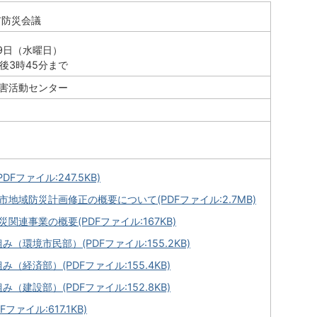
市防災会議
29日（水曜日）
後3時45分まで
災害活動センター
DFファイル:247.5KB)
市地域防災計画修正の概要について(PDFファイル:2.7MB)
関連事業の概要(PDFファイル:167KB)
（環境市民部）(PDFファイル:155.2KB)
（経済部）(PDFファイル:155.4KB)
（建設部）(PDFファイル:152.8KB)
ファイル:617.1KB)