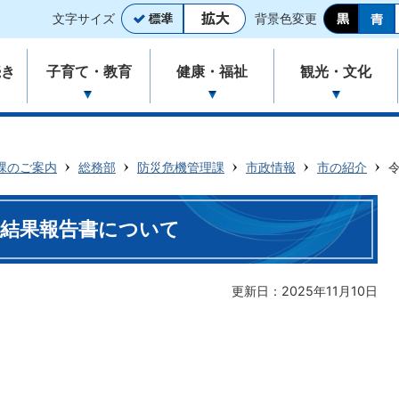
文字サイズ
背景色変更
続き
子育て・教育
健康・福祉
観光・文化
課のご案内
総務部
防災危機管理課
市政情報
市の紹介
の結果報告書について
更新日：2025年11月10日