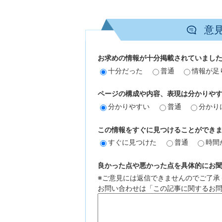
意
お求めの情報が十分掲載されていまし
十分だった
普通
情報が足
ページの構成や内容、表現は分かりや
分かりやすい
普通
分かり
この情報をすぐに見つけることができ
すぐに見つけた
普通
時間
良かった点や悪かった点を具体的にお聞か
※ご意見には返信できませんのでご了承
お問い合わせは「この記事に関するお