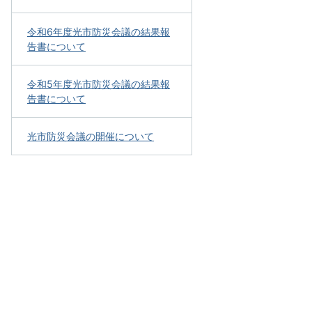
令和6年度光市防災会議の結果報
告書について
令和5年度光市防災会議の結果報
告書について
光市防災会議の開催について