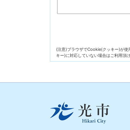
(注意)ブラウザでCookie(クッキー)
キー)に対応していない場合はご利用頂
光
市
Hikari
City