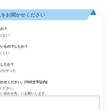
見をお聞かせください
たか？
りない
すいものでしたか？
にくい
ましたか？
がかかった
せください。(100文字以内)
ください。
問い合わせ先」にお願いします。