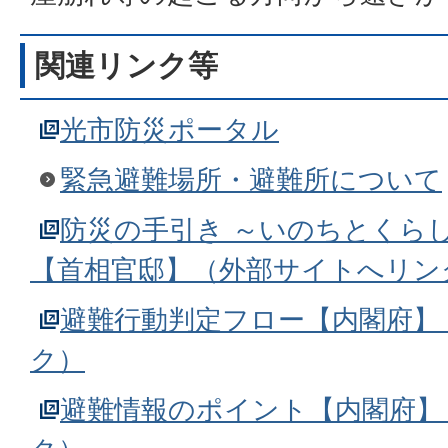
関連リンク等
光市防災ポータル
緊急避難場所・避難所について
防災の手引き ～いのちとくら
【首相官邸】（外部サイトへリン
避難行動判定フロー【内閣府】
ク）
避難情報のポイント【内閣府】