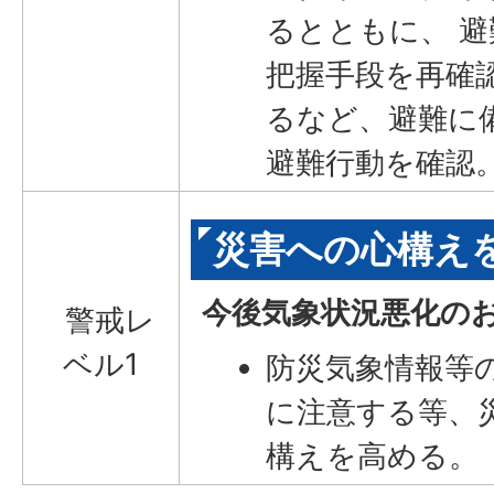
るとともに、 
把握手段を再確
るなど、避難に
避難行動を確認
災害への心構え
今後気象状況悪化の
警戒レ
ベル1
防災気象情報等
に注意する等、
構えを高める。