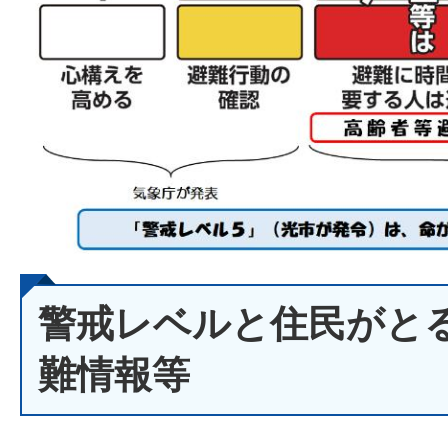
警戒レベルと住民がと
難情報等