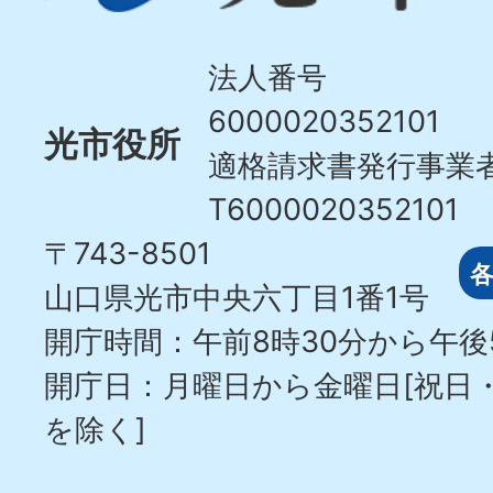
Hikari
City
法人番号
6000020352101
光市役所
適格請求書発行事業
T6000020352101
〒743-8501
山口県光市中央六丁目1番1号
開庁時間：午前8時30分から午後
開庁日：月曜日から金曜日[祝日
を除く]