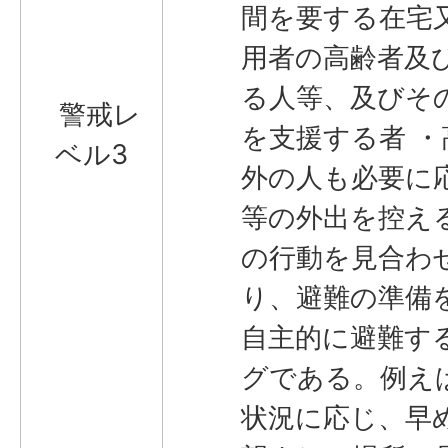
間を要する在宅
用者の高齢者及
る人等、及びそ
警戒レ
を支援する者 ・
ベル3
外の人も必要に
等の外出を控え
の行動を見合わ
り、避難の準備
自主的に避難す
グである。例え
状況に応じ、早