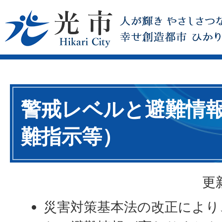
警戒レベルと避難情
難指示等）
更
災害対策基本法の改正により、