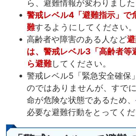
ら、避難情報が変わりました
警戒レベル4「避難指示」で
難
するようにしてください
高齢者や障害のある人など
避
は、警戒レベル3「高齢者等
ら避難
してください。
警戒レベル5「緊急安全確保
のではありませんが、すで
命が危険な状態であるため、
必要な避難行動をとってくだ