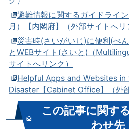
ク）
避難情報に関するガイドライン
月）【内閣府】（外部サイトへリ
災害時(さいがいじ)に便利(べん
とWEBサイト(さいと)（Multili
サイトへリンク）
Helpful Apps and Websites in 
Disaster【Cabinet Offic
この記事に関す
わせ先