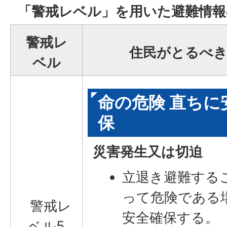
「警戒レベル」を用いた避難情報
警戒レ
住民がとるべき
ベル
命の危険 直ちに
保
災害発生又は切迫
立退き避難する
って危険である
警戒レ
安全確保する。
ベル5