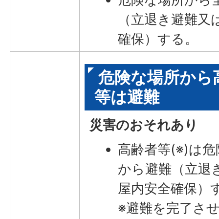
（立退き避難又
確保）する。
危険な場所から
等は避難
災害のおそれあり
高齢者等(※)は
から避難（立退
屋内安全確保）
※避難を完了さ