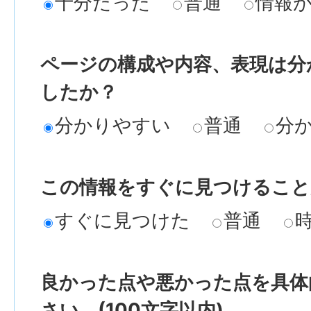
十分だった
普通
情報
ページの構成や内容、表現は分
したか？
分かりやすい
普通
分
この情報をすぐに見つけること
すぐに見つけた
普通
良かった点や悪かった点を具体
さい。(100文字以内)