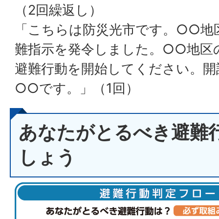
（2回繰返し）
「こちらは防災光市です。○○地
難指示を発令しました。○○地区
避難行動を開始してください。開
○○です。」（1回）
あなたがとるべき避難
しょう