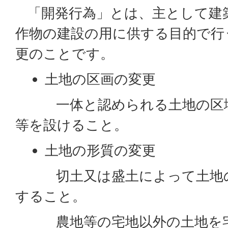
「開発行為」とは、主として建
作物の建設の用に供する目的で行
更のことです。
土地の区画の変更
一体と認められる土地の区域
等を設けること。
土地の形質の変更
切土又は盛土によって土地の
すること。
農地等の宅地以外の土地を宅