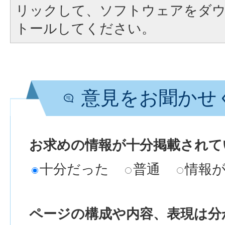
リックして、ソフトウェアをダ
トールしてください。
意見をお聞かせ
お求めの情報が十分掲載されて
十分だった
普通
情報
ページの構成や内容、表現は分