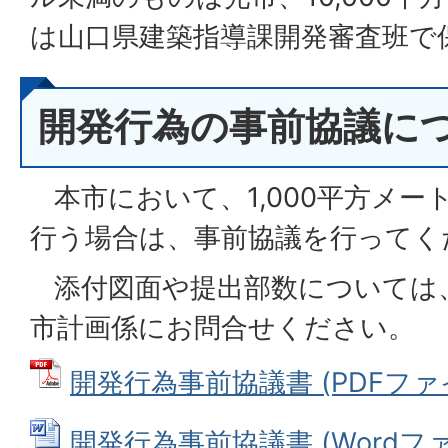
は山口県建築指導課開発審査班で
開発行為の事前協議に
本市において、1,000平方メー
行う場合は、事前協議を行ってく
添付図面や提出部数については
市計画係にお問合せください。
開発行為事前協議書 (PDFファイル
開発行為事前協議書 (Wordファイル