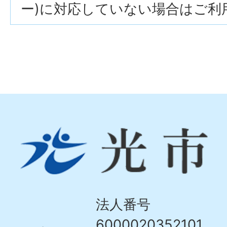
ー)に対応していない場合はご利
光
市
Hikari
City
法人番号
6000020352101