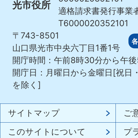
光市役所
適格請求書発行事業
T6000020352101
〒743-8501
山口県光市中央六丁目1番1号
開庁時間：午前8時30分から午後
開庁日：月曜日から金曜日[祝日
を除く]
サイトマップ
ご
このサイトについて
プ