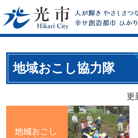
地域おこし協力隊
更