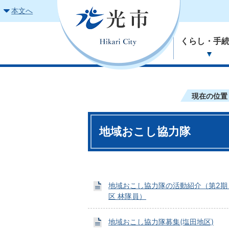
本文へ
くらし・手
現在の位置
地域おこし協力隊
地域おこし協力隊の活動紹介（第2期
区 林隊員）
地域おこし協力隊募集(塩田地区)