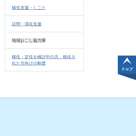
移住支援・しごと
訪問・滞在支援
地域おこし協力隊
移住・定住を検討中の方、移住さ
れた方向けの制度