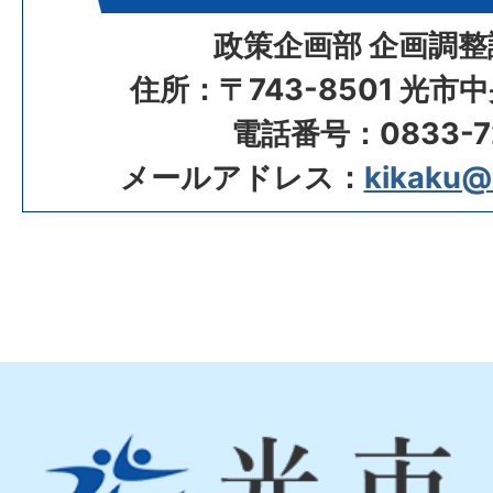
政策企画部 企画調整
住所：〒743-8501 光市
電話番号：0833-72
メールアドレス：
kikaku@ci
光