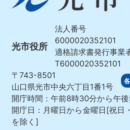
市
Hikari
City
法人番号
6000020352101
光市役所
適格請求書発行事業
T6000020352101
〒743-8501
山口県光市中央六丁目1番1号
開庁時間：午前8時30分から午後
開庁日：月曜日から金曜日[祝日
を除く]