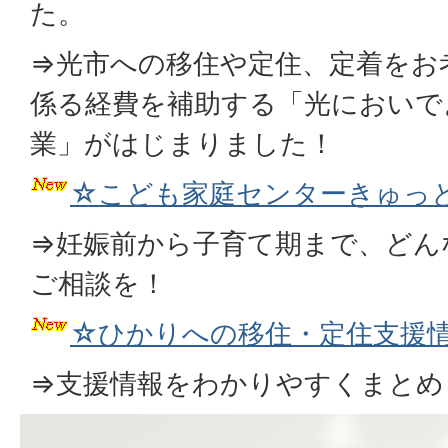
た。
⇒光市への移住や定住、定着をお
係る経費を補助する「光においで
業」がはじまりました！
☆こども家庭センターきゅっ
⇒妊娠前から子育て期まで、どん
ご相談を！
☆ひかりへの移住・定住支援
⇒支援情報をわかりやすくまとめ