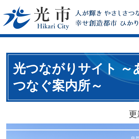
光つながりサイト ～
つなぐ案内所～
更