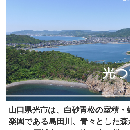
山口県光市は、白砂青松の室積・
楽園である島田川、青々とした森