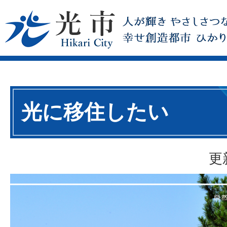
光に移住したい
更