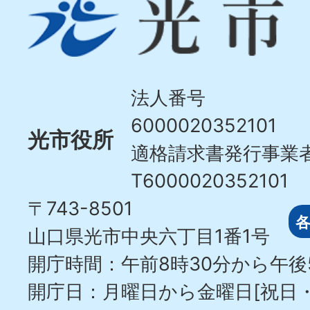
光
市
Hikari
City
法人番号
6000020352101
光市役所
適格請求書発行事業
T6000020352101
〒743-8501
山口県光市中央六丁目1番1号
開庁時間：午前8時30分から午後
開庁日：月曜日から金曜日[祝日