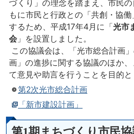
づくり」の理念を踏まえ、市民の
もに市民と行政との「共創・協働
するため、平成17年4月に「
光市
会
」を設置しました。
この協議会は、「光市総合計画」
画」の進捗に関する協議のほか、
て意見や助言を行うことを目的と
第2次光市総合計画
「新市建設計画」
第1期まちづくり市民協