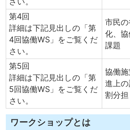
さい。
第4回
市民の
詳細は下記見出しの「第
化、協
4回協働WS」をご覧くだ
課題
さい。
第5回
協働施
詳細は下記見出しの「第
進上の
5回協働WS」をご覧くだ
割分担
さい。
ワークショップとは