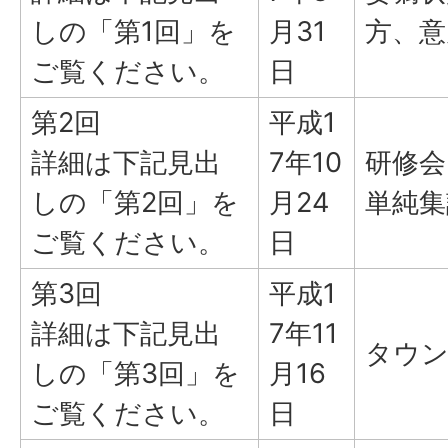
しの「第1回」を
月31
方、意
ご覧ください。
日
第2回
平成1
詳細は下記見出
7年10
研修会
しの「第2回」を
月24
単純集
ご覧ください。
日
第3回
平成1
詳細は下記見出
7年11
タウ
しの「第3回」を
月16
ご覧ください。
日