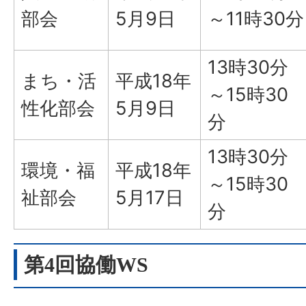
部会
5月9日
～11時30分
13時30分
まち・活
平成18年
～15時30
性化部会
5月9日
分
13時30分
環境・福
平成18年
～15時30
祉部会
5月17日
分
第4回協働WS