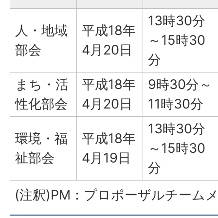
13時30分
人・地域
平成18年
～15時30
部会
4月20日
分
まち・活
平成18年
9時30分～
性化部会
4月20日
11時30分
13時30分
環境・福
平成18年
～15時30
祉部会
4月19日
分
(注釈)PM：プロポーザルチーム