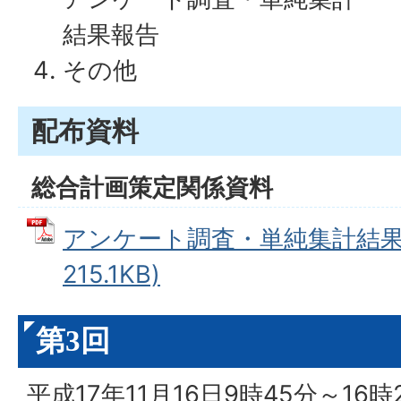
結果報告
その他
配布資料
総合計画策定関係資料
アンケート調査・単純集計結果報
215.1KB)
第3回
平成17年11月16日9時45分～16