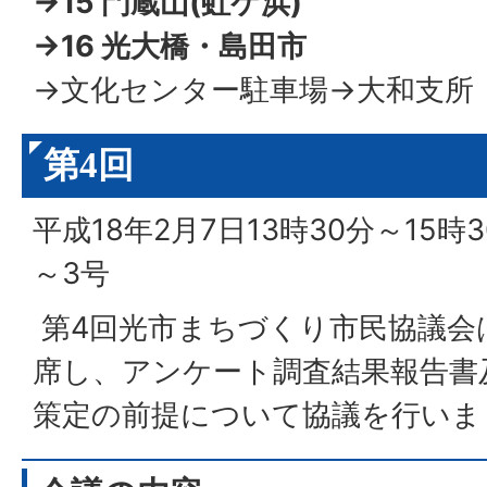
→15 門蔵山(虹ケ浜)
→16 光大橋・島田市
→文化センター駐車場→大和支所
第4回
平成18年2月7日13時30分～15
～3号
第4回光市まちづくり市民協議会
席し、アンケート調査結果報告書
策定の前提について協議を行いま