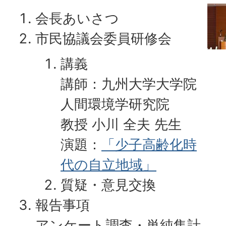
会長あいさつ
市民協議会委員研修会
講義
講師：九州大学大学院
人間環境学研究院
教授 小川 全夫 先生
演題：
「少子高齢化時
代の自立地域」
質疑・意見交換
報告事項
アンケート調査・単純集計