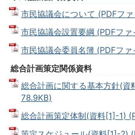
市民協議会について (PDFファイル
市民協議会設置要綱 (PDFファイル
市民協議会委員名簿 (PDFファイル
総合計画策定関係資料
総合計画に関する基本方針(資料[1
78.9KB)
総合計画策定体制(資料[1]-1) (P
策定スケジュール(資料[1]-2) 