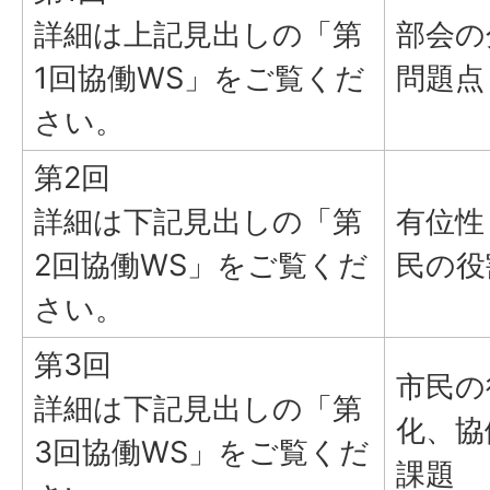
詳細は上記見出しの「第
部会の
1回協働WS」をご覧くだ
問題点
さい。
第2回
詳細は下記見出しの「第
有位性
2回協働WS」をご覧くだ
民の役
さい。
第3回
市民の
詳細は下記見出しの「第
化、協
3回協働WS」をご覧くだ
課題