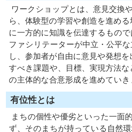
ワークショップとは、意見交換
ら、体験型の学習や創造を進める
に一方的に知識を伝達するもので
ファシリテーターが中立・公平な
し、参加者が自由に意見や発想を
すべき課題や、目標、実現方法な
の主体的な合意形成を進めていき
有位性とは
まちの個性や優劣といった一面
ず、そのまちが持っている自然環