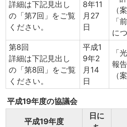
詳細は下記見出し
8年11
（
の「第7回」をご覧
月27
「
ください。
日
に
第8回
平成1
「
詳細は下記見出し
9年2
報
の「第8回」をご覧
月14
（
ください。
日
平成19年度の協議会
日に
平成19年度