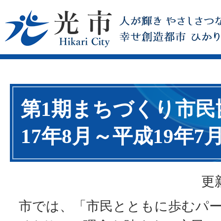
第1期まちづくり市民
17年8月～平成19年7
更
市では、「市民とともに歩むパ