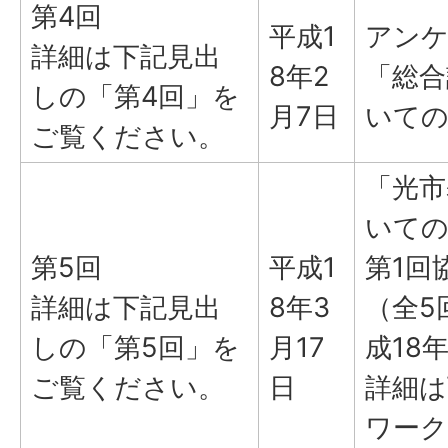
第4回
平成1
アンケ
詳細は下記見出
8年2
「総合
しの「第4回」を
月7日
いての
ご覧ください。
「光市
いての
第5回
平成1
第1回
詳細は下記見出
8年3
（全5
しの「第5回」を
月17
成18
ご覧ください。
日
詳細は
ワー