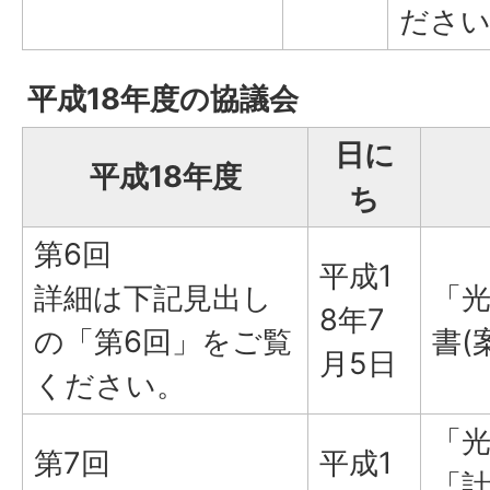
ださ
平成18年度の協議会
日に
平成18年度
ち
第6回
平成1
詳細は下記見出し
「
8年7
の「第6回」をご覧
書(
月5日
ください。
「光
第7回
平成1
「