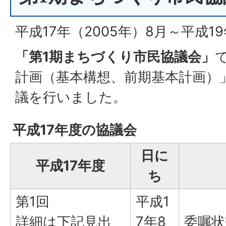
平成17年（2005年）8月～平成19
「第1期まちづくり市民協議会」
計画（基本構想、前期基本計画）
議を行いました。
平成17年度の協議会
日に
平成17年度
ち
第1回
平成1
詳細は下記見出
7年8
委嘱状