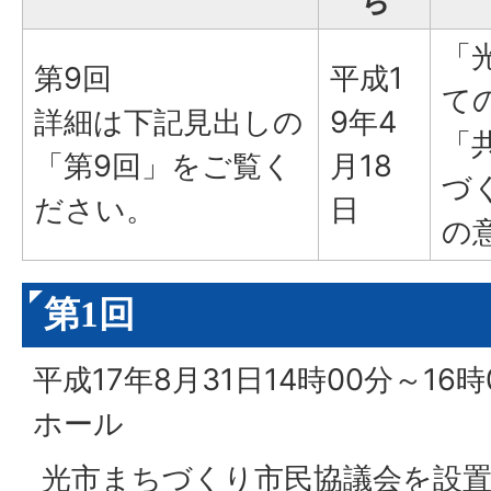
ち
「
第9回
平成1
て
詳細は下記見出しの
9年4
「
「第9回」をご覧く
月18
づ
ださい。
日
の
第1回
平成17年8月31日14時00分～1
ホール
光市まちづくり市民協議会を設置