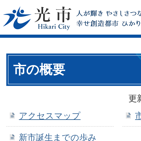
市の概要
更
アクセスマップ
新市誕生までの歩み