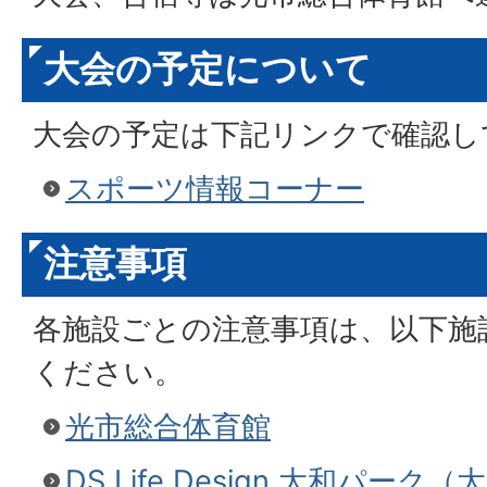
大会の予定について
大会の予定は下記リンクで確認し
スポーツ情報コーナー
注意事項
各施設ごとの注意事項は、以下施
ください。
光市総合体育館
DS Life Design 大和パー