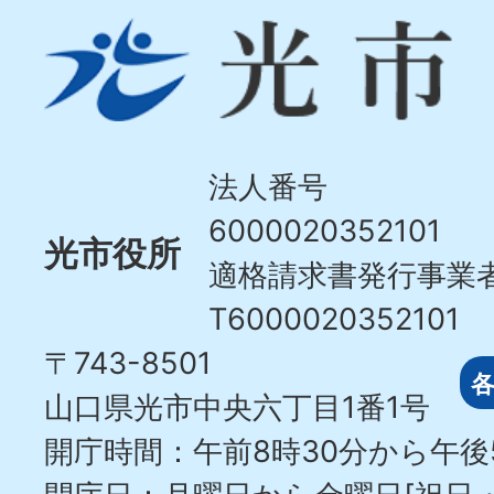
光
市
Hikari
City
法人番号
6000020352101
光市役所
適格請求書発行事業
T6000020352101
〒743-8501
山口県光市中央六丁目1番1号
開庁時間：午前8時30分から午後