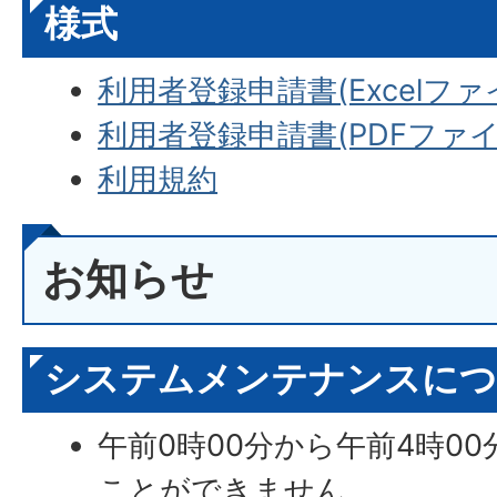
様式
利用者登録申請書(Excelファイル
利用者登録申請書(PDFファイル:
利用規約
お知らせ
システムメンテナンスにつ
午前0時00分から午前4時0
ことができません。