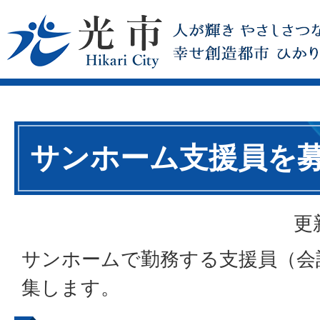
サンホーム支援員を
更
サンホームで勤務する支援員（会
集します。