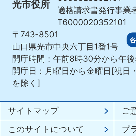
光市役所
適格請求書発行事業
T6000020352101
〒743-8501
山口県光市中央六丁目1番1号
開庁時間：午前8時30分から午後
開庁日：月曜日から金曜日[祝日
を除く]
サイトマップ
ご
このサイトについて
プ