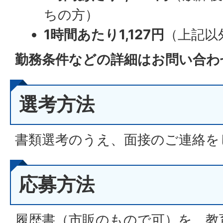
ちの方）
1時間あたり1,127円
（上記以
勤務条件などの詳細はお問い合わ
選考方法
書類選考のうえ、面接のご連絡を
応募方法
履歴書（市販のもので可）を、教