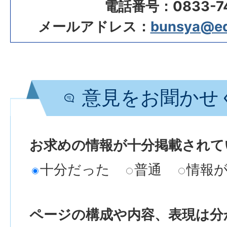
電話番号：0833-74
メールアドレス：
bunsya@edu.
意見をお聞かせ
お求めの情報が十分掲載されて
十分だった
普通
情報
ページの構成や内容、表現は分