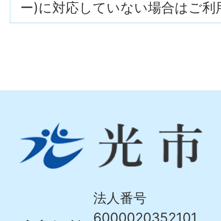
ー)に対応していない場合はご利
光
市
Hikari
City
法人番号
6000020352101