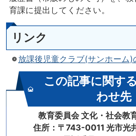
育課に提出してください。
リンク
放課後児童クラブ(サンホーム)
この記事に関す
わせ先
教育委員会 文化・社会教
住所：〒743-0011 光市