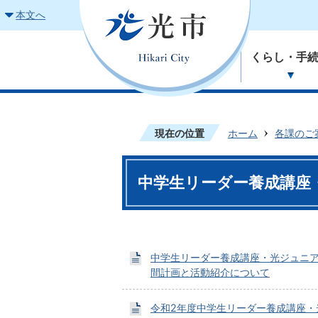
本文へ
くらし・手
現在の位置
ホーム
各課のご
中学生リーダー養成講座
中学生リーダー養成講座・光ジュニ
間計画と活動紹介について
令和2年度中学生リーダー養成講座・