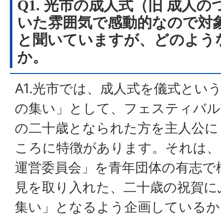
Q1. 光市の成人式（旧 成人
いた雰囲気で感動的なので対
と聞いていますが、どのよう
か。
A1.光市では、成人式を儀式とい
の集い」として、フェスティバル
の二十歳となられた方を主人公に
ころに特徴があります。それは、
運営委員会」を青年団体の有志で
見を取り入れた、二十歳の祝賀に
集い」となるよう企画しているか