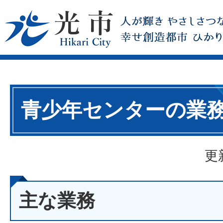
青少年センターの業
更
主な業務