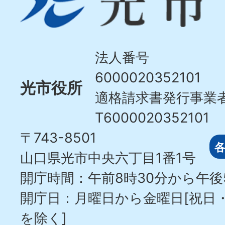
市
Hikari
City
法人番号
6000020352101
光市役所
適格請求書発行事業
T6000020352101
〒743-8501
山口県光市中央六丁目1番1号
開庁時間：午前8時30分から午後
開庁日：月曜日から金曜日[祝日
を除く]