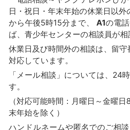
日・祝日・年末年始の休業日以外の
から午後5時15分まで、
A1
の電話
ば、青少年センターの相談員が相
休業日及び時間外の相談は、留守
対応しています。
「メール相談」については、24
す。
（対応可能時間：月曜日～金曜日8:3
末年始を除く）
ハンドルネームや匿名でのご相談