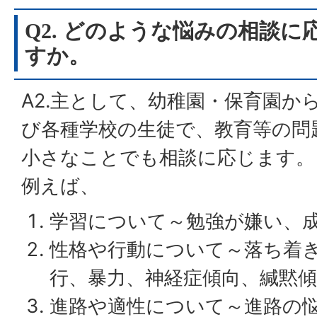
Q2. どのような悩みの相談
すか。
A2.主として、幼稚園・保育園か
び各種学校の生徒で、教育等の問
小さなことでも相談に応じます。
例えば、
学習について～勉強が嫌い、
性格や行動について～落ち着
行、暴力、神経症傾向、緘黙
進路や適性について～進路の