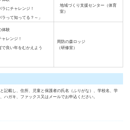
地域づくり支援センター（体育
バラにチャレンジ！
室）
バラって知ってる？～」
の体験
チャレンジ！
周防の森ロッジ
ばで良い年をむかえよう
（研修室）
と記載し、住所、児童と保護者の氏名（ふりがな）、学校名、学
、ハガキ、ファックス又はメールでお申込ください。