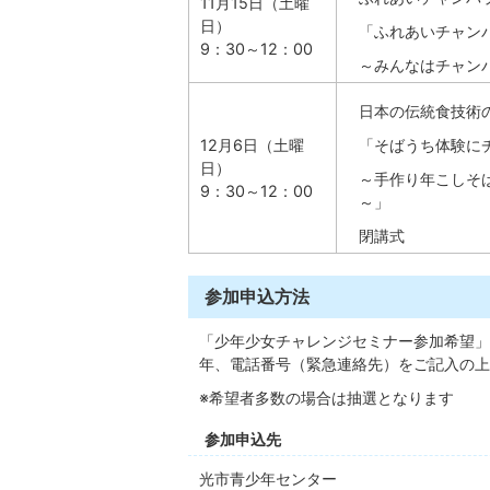
11月15日（土曜
日）
「ふれあいチャン
9：30～12：00
～みんなはチャン
日本の伝統食技術
12月6日（土曜
「そばうち体験に
日）
～手作り年こしそ
9：30～12：00
～」
閉講式
参加申込方法
「少年少女チャレンジセミナー参加希望」
年、電話番号（緊急連絡先）をご記入の上
※希望者多数の場合は抽選となります
参加申込先
光市青少年センター