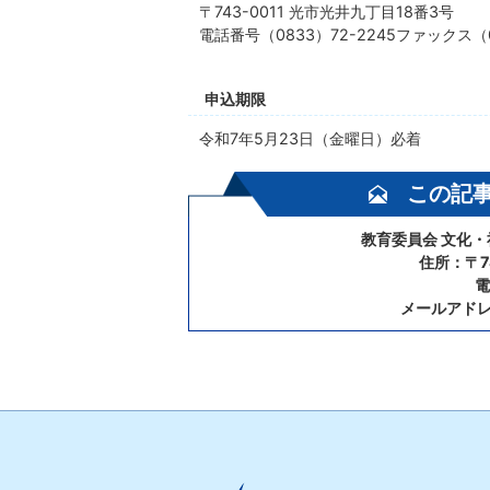
〒743-0011 光市光井九丁目18番3号
電話番号（0833）72-2245ファックス（0
申込期限
令和7年5月23日（金曜日）必着
この記
教育委員会 文化
住所：〒7
電
メールアド