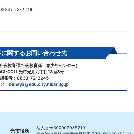
833）72-2246
事に関するお問い合わせ先
・社会教育課 社会教育係（青少年センター）
43-0011 光市光井九丁目18番3号
話番号：0833-72-2245
レス：
bunsya@edu.city.hikari.lg.jp
法人番号
6000020352101
光市役所
適格請求書発行事業者登録番号
T6000020352101