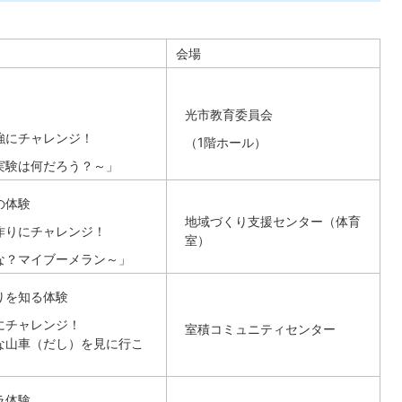
会場
光市教育委員会
強にチャレンジ！
（1階ホール）
実験は何だろう？～」
の体験
地域づくり支援センター（体育
作りにチャレンジ！
室）
な？マイブーメラン～」
りを知る体験
にチャレンジ！
室積コミュニティセンター
な山車（だし）を見に行こ
ラ体験