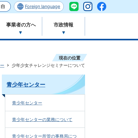
Foreign language
事業者の方へ
市政情報
現在の位置
ー
少年少女チャレンジセミナーについて
青少年センター
青少年センター
青少年センターの業務について
青少年センター所管の事務局につ