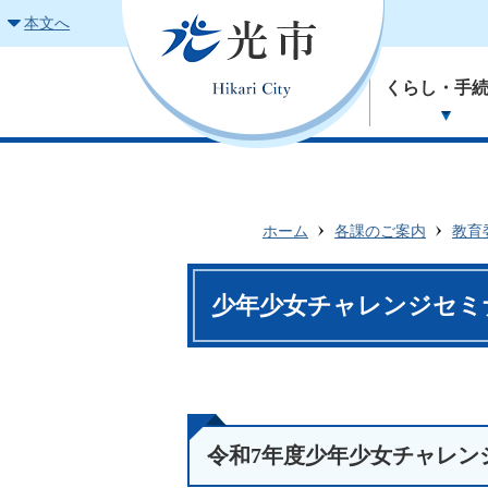
本文へ
くらし・手
ホーム
各課のご案内
教育
少年少女チャレンジセミ
令和7年度少年少女チャレン