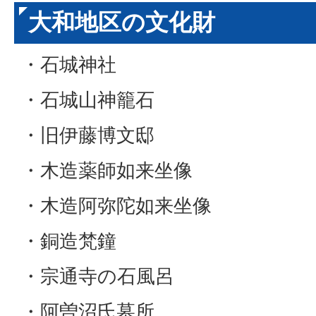
大和地区の文化財
・石城神社
・石城山神籠石
・旧伊藤博文邸
・木造薬師如来坐像
・木造阿弥陀如来坐像
・銅造梵鐘
・宗通寺の石風呂
・阿曽沼氏墓所