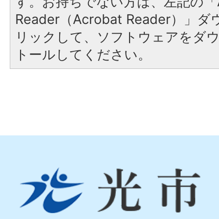
す。お持ちでない方は、左記の「A
Reader（Acrobat Reade
リックして、ソフトウェアをダ
トールしてください。
光
市
Hikari