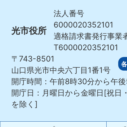
City
法人番号
6000020352101
光市役所
適格請求書発行事業
T6000020352101
〒743-8501
山口県光市中央六丁目1番1号
開庁時間：午前8時30分から午後
開庁日：月曜日から金曜日[祝日
を除く]