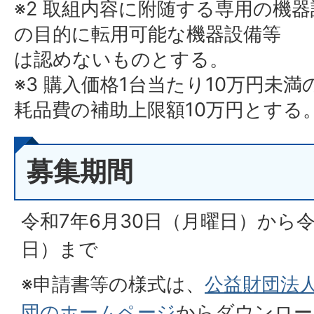
※2 取組内容に附随する専用の機
の目的に転用可能な機器設備等
は認めないものとする。
※3 購入価格1台当たり10万円未
耗品費の補助上限額10万円とする
募集期間
令和7年6月30日（月曜日）から令
日）まで
※申請書等の様式は、
公益財団法
団のホームページ
からダウンロー