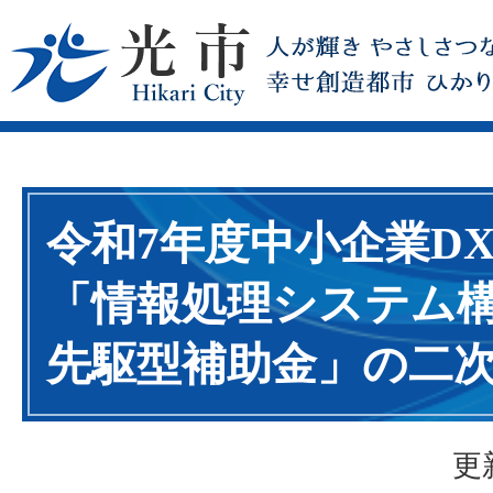
令和7年度中小企業D
「情報処理システム
先駆型補助金」の二
更