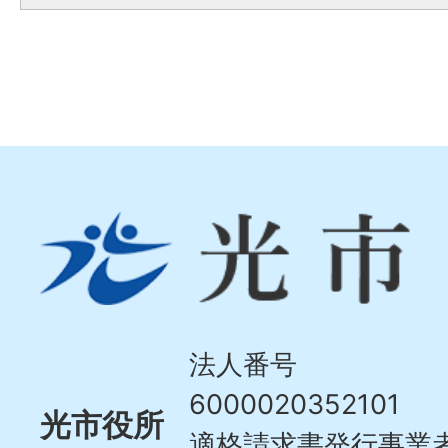
光
市
Hikari
City
法人番号
6000020352101
光市役所
適格請求書発行事業