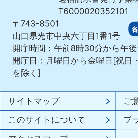
T6000020352101
〒743-8501
山口県光市中央六丁目1番1号
開庁時間：午前8時30分から午後
開庁日：月曜日から金曜日[祝日
を除く]
サイトマップ
ご
このサイトについて
プ