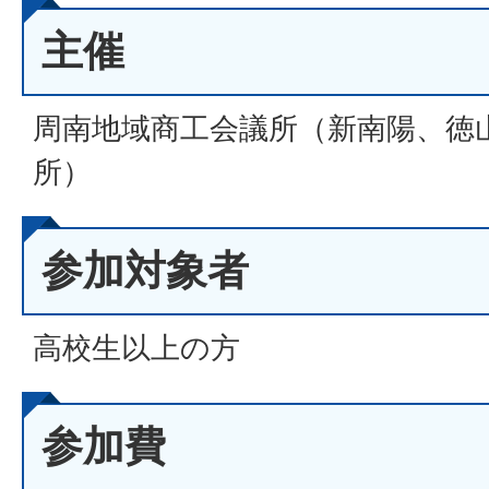
主催
周南地域商工会議所（新南陽、徳
所）
参加対象者
高校生以上の方
参加費