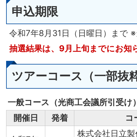
申込期限
令和7年8月31日（日曜日）まで 
抽選結果は、9月上旬までにお知
ツアーコース（一部抜
一般コース（光商工会議所引受け
開催日
発着
コ
株式会社日立製