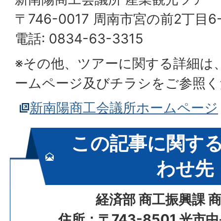
〒746-0017 周南市宮の前2丁目6-
電話: 0834-63-3315
※その他、ツアーに関する詳細は
ームページ及びチラシをご参照く
新南陽商工会議所ホームページ
この記事に関す
わせ先
経済部 商工振興課 
住所：〒743-8501 光市