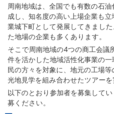
周南地域は、全国でも有数の石油
成し、知名度の高い上場企業も立
業城下町として発展してきました
た地場の企業も多くあります。
そこで周南地域の4つの商工会議
件を活かした地域活性化事業の一
民の方々を対象に、地元の工場等
光地見学を組み合わせたツアーを
以下のとおり参加者を募集してい
募ください。