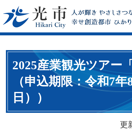
2025産業観光ツアー
（申込期限：令和7年8
日））
更