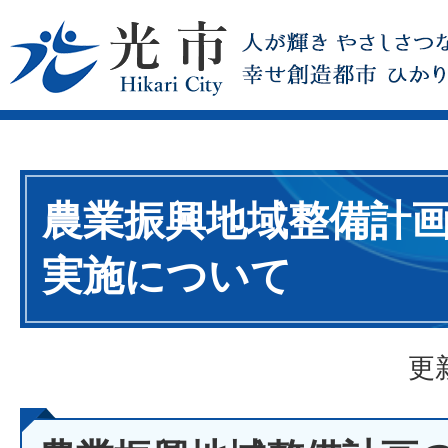
農業振興地域整備計
実施について
更