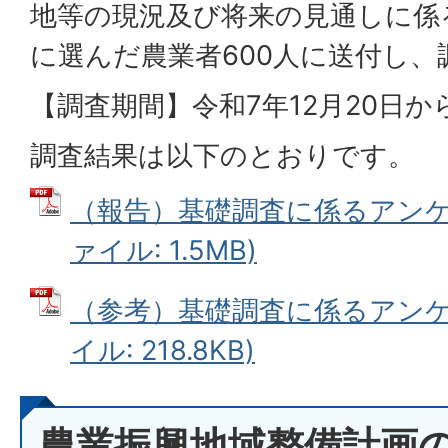
地等の現況及び将来の見通しに係
に選んだ農業者600人に送付し
【調査期間】令和7年12月20日か
調査結果は以下のとおりです。
（報告）基礎調査に係るアンケー
ァイル: 1.5MB)
（参考）基礎調査に係るアンケー
イル: 218.8KB)
農業振興地域整備計画